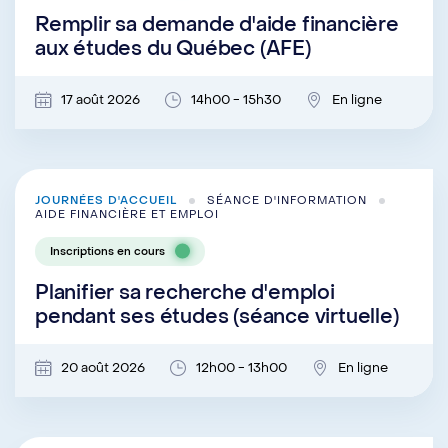
Remplir sa demande d'aide financière
aux études du Québec (AFE)
17 août 2026
14h00 - 15h30
En ligne
JOURNÉES D'ACCUEIL
SÉANCE D'INFORMATION
AIDE FINANCIÈRE ET EMPLOI
Inscriptions en cours
Planifier sa recherche d'emploi
pendant ses études (séance virtuelle)
20 août 2026
12h00 - 13h00
En ligne