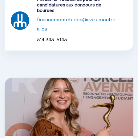
candidatures aux concours de
bourses
financementetudes@sve.umontre
al.ca
514 343-6145