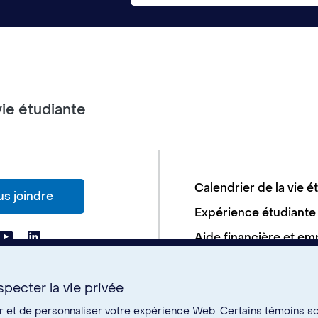
vie étudiante
Calendrier de la vie é
s joindre
Expérience étudiante
Aide financière et em
Soutien aux études
Santé et bien-être
pecter la vie privée
er et de personnaliser votre expérience Web. Certains témoins s