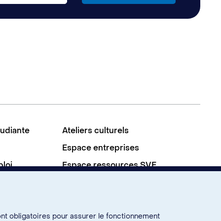
tudiante
Ateliers culturels
Espace entreprises
ploi
Espace ressources SVE
À propos
Nous joindre
ont obligatoires pour assurer le fonctionnement