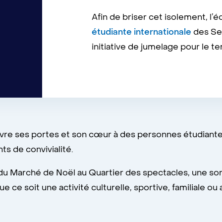
Afin de briser cet isolement, l’
étudiante internationale
des Ser
initiative de jumelage pour le 
 ses portes et son cœur à des personnes étudiantes in
s de convivialité.
u Marché de Noël au Quartier des spectacles, une sort
ce soit une activité culturelle, sportive, familiale o