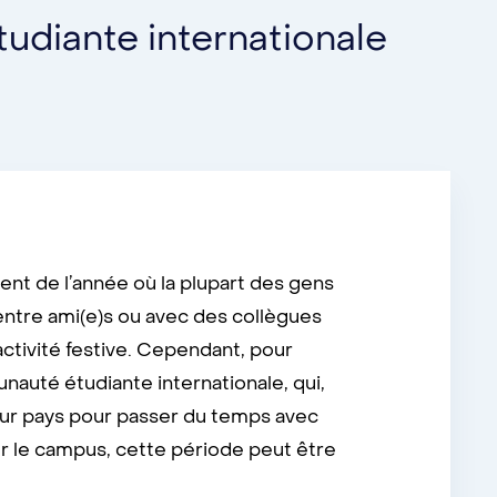
udiante internationale
nt de l’année où la plupart des gens
 entre ami(e)s ou avec des collègues
activité festive. Cependant, pour
auté étudiante internationale, qui,
eur pays pour passer du temps avec
ur le campus, cette période peut être