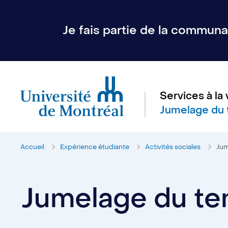
Je fais partie de la communau
Services à la 
Jumelage du 
Accueil
Expérience étudiante
Activités sociales
Jum
Jumelage du te