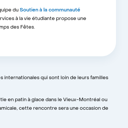
équipe du
Soutien à la communauté
vices à la vie étudiante propose une
temps des Fêtes.
ternationales qui sont loin de leurs familles
ie en patin à glace dans le Vieux-Montréal ou
u amicale, cette rencontre sera une occasion de