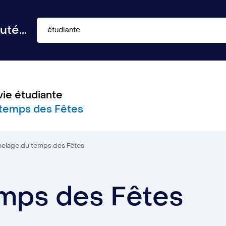
té...
étudiante
vie étudiante
temps des Fêtes
elage du temps des Fêtes
mps des Fêtes