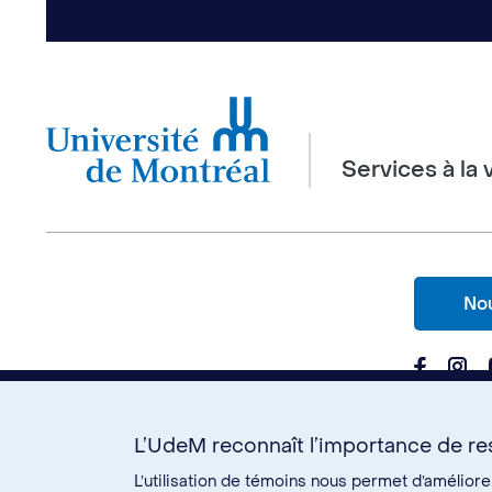
Services à la 
Nou
L’UdeM reconnaît l’importance de res
L’utilisation de témoins nous permet d’amélior