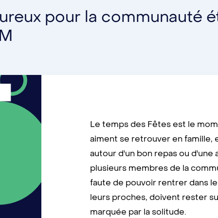
ureux pour la communauté ét
eM
Le temps des Fêtes est le mome
aiment se retrouver en famille,
autour d'un bon repas ou d'une 
plusieurs membres de la commun
faute de pouvoir rentrer dans l
leurs proches, doivent rester s
marquée par la solitude.