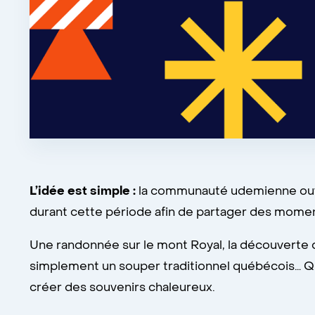
L’idée est simple :
la communauté udemienne ouvre
durant cette période afin de partager des moment
Une randonnée sur le mont Royal, la découverte d
simplement un souper traditionnel québécois… Que 
créer des souvenirs chaleureux.