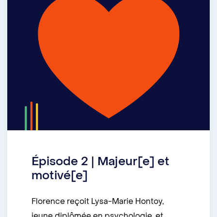
Épisode 2 | Majeur[e] et
motivé[e]
Florence reçoit Lysa-Marie Hontoy,
jeune diplômée en psychologie, et