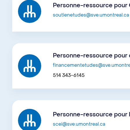
Personne-ressource pour C
soutienetudes@sve.umontreal.ca
Personne-ressource pour 
financementetudes@sve.umontre
514 343-6145
Personne-ressource pour l
scei@sve.umontreal.ca