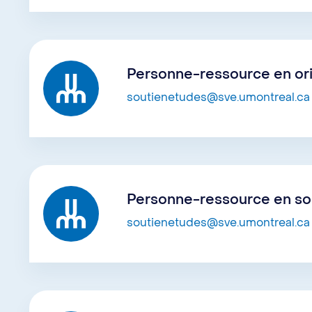
Personne-ressource en ori
soutienetudes@sve.umontreal.ca
Personne-ressource en sou
soutienetudes@sve.umontreal.ca