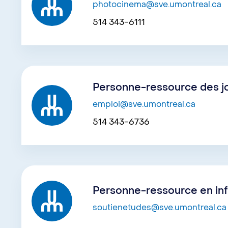
photocinema@sve.umontreal.ca
514 343-6111
Personne-ressource des jo
emploi@sve.umontreal.ca
514 343-6736
Personne-ressource en info
soutienetudes@sve.umontreal.ca