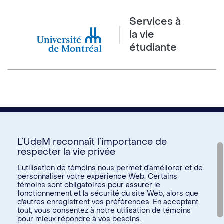
Services à
la vie
étudiante
L’UdeM reconnaît l’importance de
respecter la vie privée
Nous joindre
L’utilisation de témoins nous permet d’améliorer et de
personnaliser votre expérience Web. Certains
Voir tous les liens
témoins sont obligatoires pour assurer le
fonctionnement et la sécurité du site Web, alors que
d’autres enregistrent vos préférences. En acceptant
Calendrier de la vie étudiante
tout, vous consentez à notre utilisation de témoins
Ateliers culturels
pour mieux répondre à vos besoins.