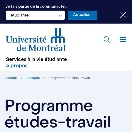
Je fais partie de la communauté...
étudiante
Services à la vie étudiante
À propos
Accueil
À propos
Programme études-travail
Programme
études-travail