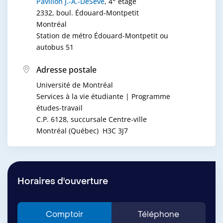
Pavillon J.-A.-DeSève
, 4
étage
2332, boul. Édouard-Montpetit
Montréal
Station de métro Édouard-Montpetit ou
autobus 51
Adresse postale
Université de Montréal
Services à la vie étudiante | Programme
études-travail
C.P. 6128, succursale Centre-ville
Montréal (Québec) H3C 3J7
Horaires d'ouverture
Comptoir
Téléphone