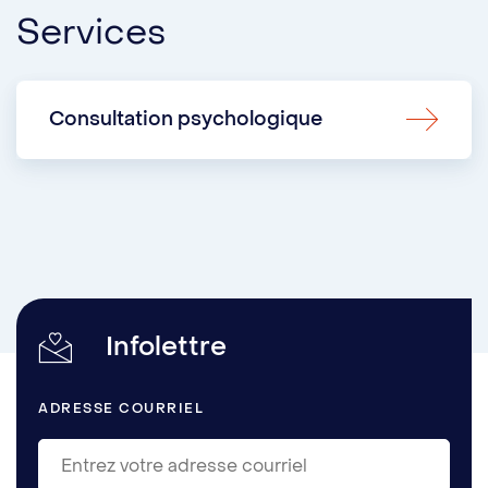
Services
Consultation psychologique
Infolettre
ADRESSE COURRIEL