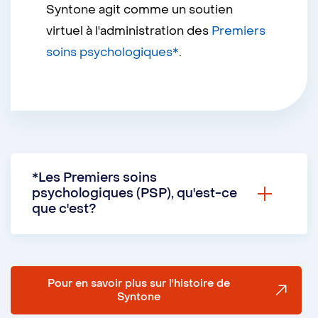
Syntone agit comme un soutien
virtuel à l'administration des
Premiers
soins psychologiques*
.
*Les Premiers soins
psychologiques (PSP), qu'est-ce
que c'est?
Ce sont des stratégies d'adaptation
reconnues comme efficaces pour :
Pour en savoir plus sur l'histoire de
Syntone
réduire la détresse dans des