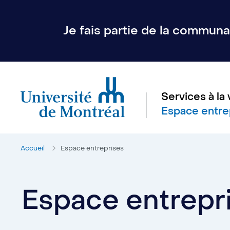
Je fais partie de la communau
Services à la 
Espace entre
Accueil
Espace entreprises
Espace entrepr