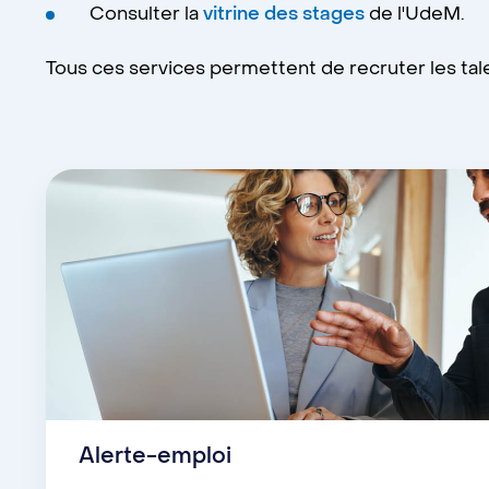
Consulter la
vitrine des stages
de l'UdeM.
Tous ces services permettent de recruter les tal
Alerte-emploi