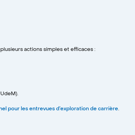
lusieurs actions simples et efficaces :
'UdeM).
el pour les entrevues d’exploration de carrière
.