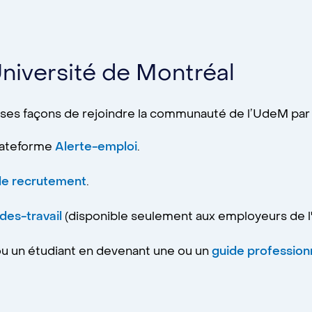
Université de Montréal
rses façons de rejoindre la communauté de l’UdeM par p
plateforme
Alerte-emploi
.
 de recrutement
.
es-travail
(disponible seulement aux employeurs de l
ou un étudiant en devenant une ou un
guide professionn