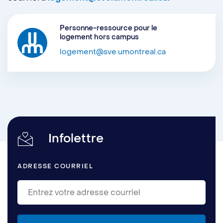
Personne-ressource pour le
logement hors campus
logement@sve.umontreal.ca
Infolettre
ADRESSE COURRIEL