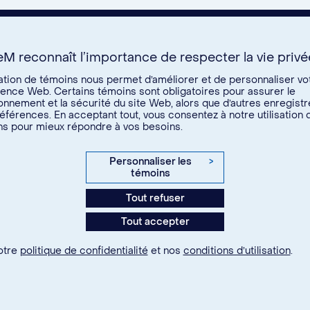
eM reconnaît l’importance de respecter la vie privé
isation de témoins nous permet d’améliorer et de personnaliser vo
ence Web. Certains témoins sont obligatoires pour assurer le
onnement et la sécurité du site Web, alors que d’autres enregistr
éférences. En acceptant tout, vous consentez à notre utilisation 
s pour mieux répondre à vos besoins.
Personnaliser les
>
témoins
Tout refuser
Tout accepter
otre
politique de confidentialité
et nos
conditions d’utilisation
.