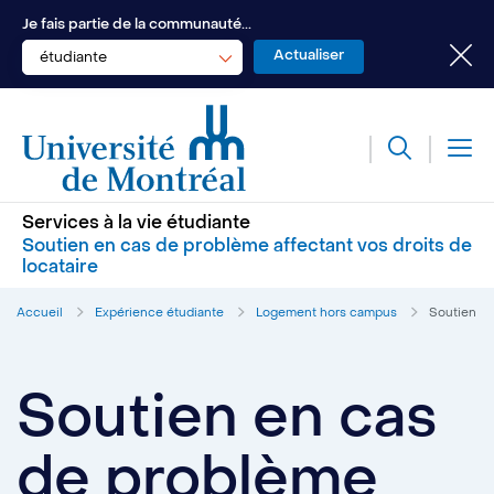
Je fais partie de la communauté...
étudiante
Services à la vie étudiante
Soutien en cas de problème affectant vos droits de
locataire
Accueil
Expérience étudiante
Logement hors campus
Soutien en
Soutien en cas
de problème