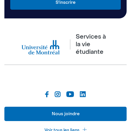
Services à
la vie
étudiante
Nous joindre
Voir tous les liens