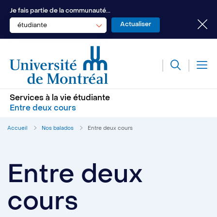
Je fais partie de la communauté...
étudiante
Services à la vie étudiante
Entre deux cours
Accueil
Nos balados
Entre deux cours
Entre deux
cours