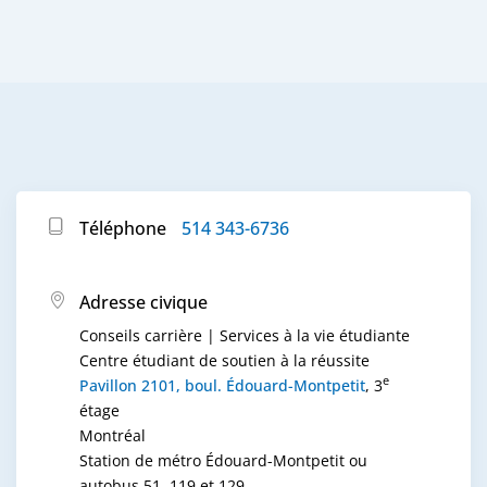
Téléphone
514 343-6736
Adresse civique
Conseils carrière | Services à la vie étudiante
Centre étudiant de soutien à la réussite
e
Pavillon 2101, boul. Édouard-Montpetit
, 3
étage
Montréal
Station de métro Édouard-Montpetit ou
autobus 51, 119 et 129