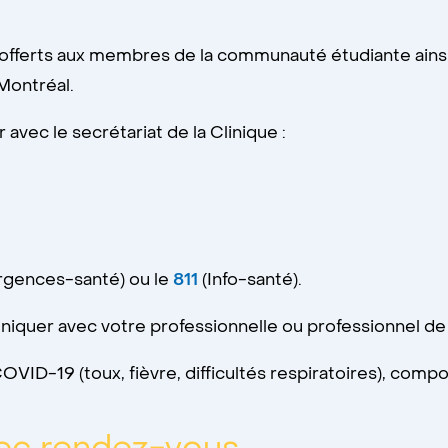
 offerts aux membres de la communauté étudiante ains
Montréal.
vec le secrétariat de la Clinique :
rgences-santé) ou le
811
(Info-santé).
iquer avec votre professionnelle ou professionnel de l
VID-19 (toux, fièvre, difficultés respiratoires), comp