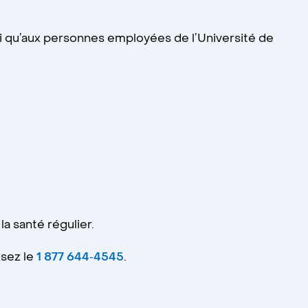
i qu’aux personnes employées de l’Université de
a santé régulier.
osez le
1 877 644‑4545
.