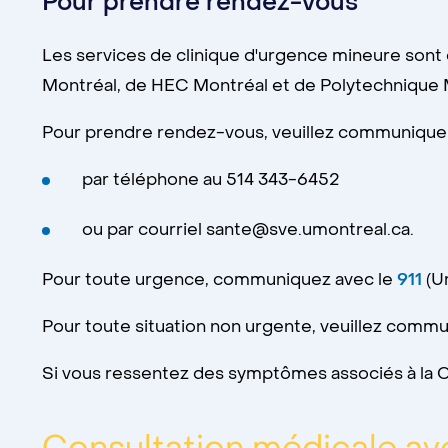
Pour prendre rendez-vous
Les services de clinique d'urgence mineure sont
Montréal, de HEC Montréal et de Polytechnique 
Pour prendre rendez-vous, veuillez communiquer a
par téléphone au 514 343-6452
ou par courriel sante@sve.umontreal.ca.
Pour toute urgence, communiquez avec le
911
(U
Pour toute situation non urgente, veuillez commun
Si vous ressentez des symptômes associés à la CO