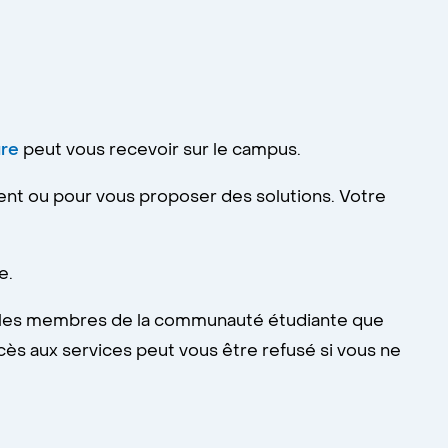
ure
peut vous recevoir sur le campus.
gent ou pour vous proposer des solutions. Votre
e.
ur les membres de la communauté étudiante que
ès aux services peut vous être refusé si vous ne