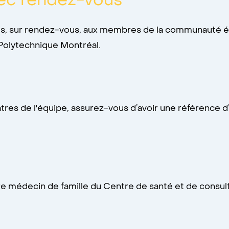
vec rendez-vous
rts, sur rendez-vous, aux membres de la communauté 
 Polytechnique Montréal.
tres de l'équipe, assurez-vous d’avoir une référence 
e médecin de famille du Centre de santé et de consult