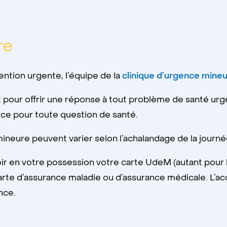
re
ntion urgente, l’équipe de la
clinique d’urgence mine
t pour offrir une réponse à tout problème de santé ur
ce pour toute question de santé.
mineure peuvent varier selon l’achalandage de la journé
voir en votre possession votre carte UdeM (autant po
rte d’assurance maladie ou d’assurance médicale. L’acc
nce.