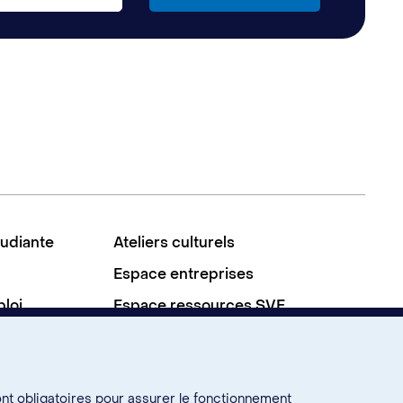
tudiante
Ateliers culturels
Espace entreprises
ploi
Espace ressources SVE
À propos
Nous joindre
ont obligatoires pour assurer le fonctionnement