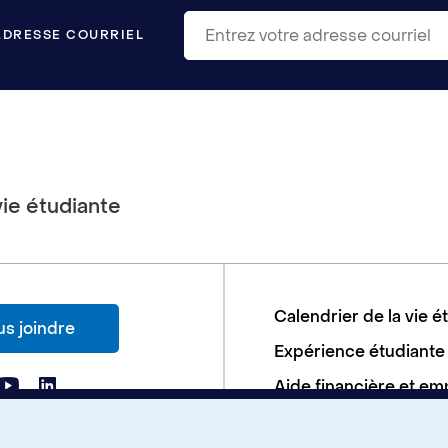
ADRESSE COURRIEL
vie étudiante
Calendrier de la vie é
s joindre
Expérience étudiante
Aide financière et em
Soutien aux études