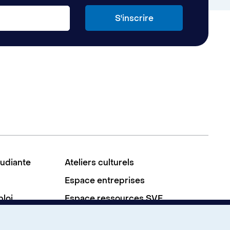
tudiante
Ateliers culturels
Espace entreprises
ploi
Espace ressources SVE
À propos