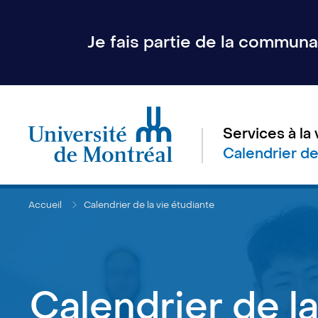
Je fais partie de la communau
Services à la 
Calendrier de
Accueil
Calendrier de la vie étudiante
Calendrier de la