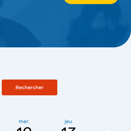
mer.
jeu.
ven.