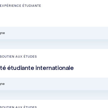
EXPÉRIENCE ÉTUDIANTE
igne
SOUTIEN AUX ÉTUDES
é étudiante internationale
igne
SOUTIEN AUX ÉTUDES