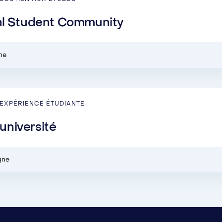
al Student Community
gne
EXPÉRIENCE ÉTUDIANTE
-université
igne