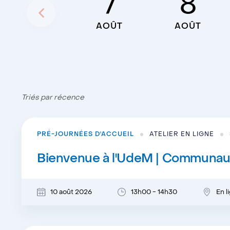
7
8
AOÛT
AOÛT
Triés par récence
PRÉ-JOURNÉES D'ACCUEIL
ATELIER EN LIGNE
Bienvenue à l'UdeM | Communaut
10 août 2026
13h00 - 14h30
En l