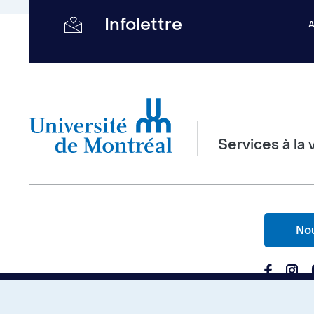
Infolettre
Services à la 
Nou