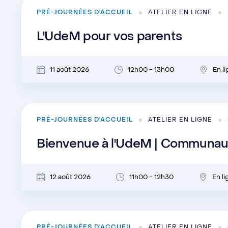
PRÉ-JOURNÉES D'ACCUEIL
ATELIER EN LIGNE
L'UdeM pour vos parents
11 août 2026
12h00 - 13h00
En l
PRÉ-JOURNÉES D'ACCUEIL
ATELIER EN LIGNE
Bienvenue à l'UdeM | Communaut
12 août 2026
11h00 - 12h30
En l
PRÉ-JOURNÉES D'ACCUEIL
ATELIER EN LIGNE