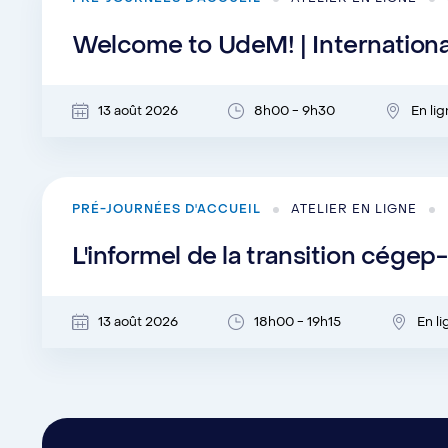
Welcome to UdeM! | Internation
13 août 2026
8h00 - 9h30
En li
PRÉ-JOURNÉES D'ACCUEIL
ATELIER EN LIGNE
L'informel de la transition cégep
13 août 2026
18h00 - 19h15
En l