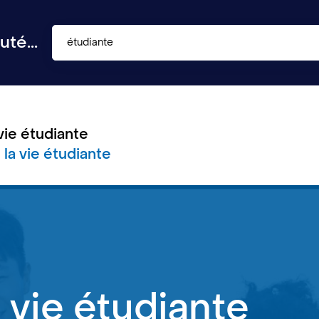
té...
étudiante
vie étudiante
 la vie étudiante
 vie étudiante