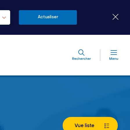
Rechercher
Menu
Vue liste