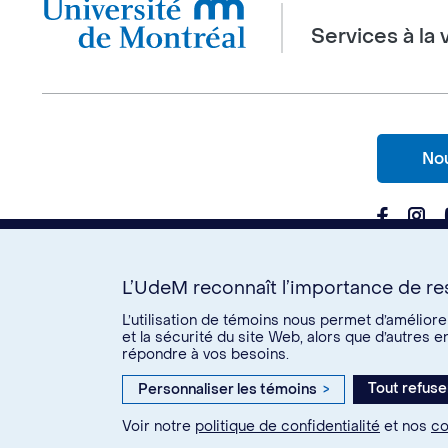
Services à la 
Nou
L’UdeM reconnaît l’importance de res
L’utilisation de témoins nous permet d’amélior
et la sécurité du site Web, alors que d’autres 
répondre à vos besoins.
© Université de Montréal, 2026. Tous droits réservés.
Confident
Tout refuse
Personnaliser les témoins
>
Voir notre
politique de confidentialité
et nos
co