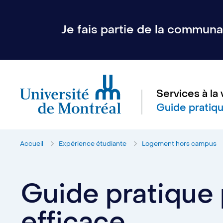
Je fais partie de la communau
Services à la 
Guide pratiq
Accueil
Expérience étudiante
Logement hors campus
Guide pratique
efficace