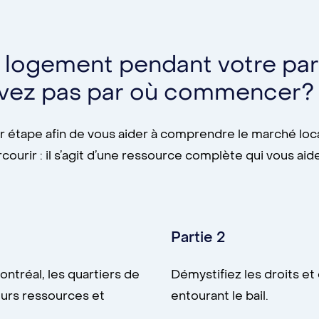
 logement pendant votre parc
savez pas par où commencer?
étape afin de vous aider à comprendre le marché loca
arcourir : il s’agit d’une ressource complète qui vous a
Partie 2
ntréal, les quartiers de
Démystifiez les droits et 
ieurs ressources et
entourant le bail.