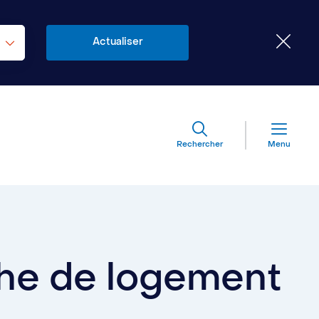
Rechercher
Menu
che de logement