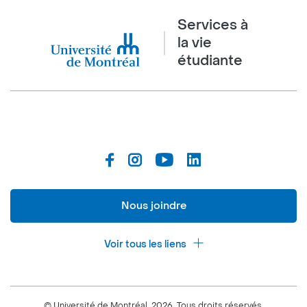
Services à
la vie
étudiante
Nous joindre
Voir tous les liens
Calendrier de la vie étudiante
Ateliers culturels
© Université de Montréal, 2026. Tous droits réservés.