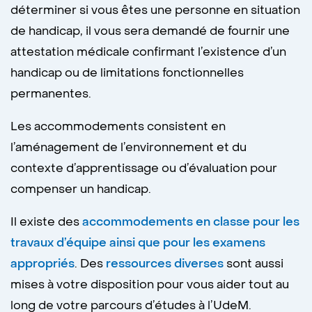
déterminer si vous êtes une personne en situation
de handicap, il vous sera demandé de fournir une
attestation médicale confirmant l’existence d’un
handicap ou de limitations fonctionnelles
permanentes.
Les accommodements consistent en
l’aménagement de l’environnement et du
contexte d’apprentissage ou d’évaluation pour
compenser un handicap.
Il existe des
accommodements en classe pour les
travaux d’équipe ainsi que pour les examens
appropriés
. Des
ressources diverses
sont aussi
mises à votre disposition pour vous aider tout au
long de votre parcours d’études à l’UdeM.