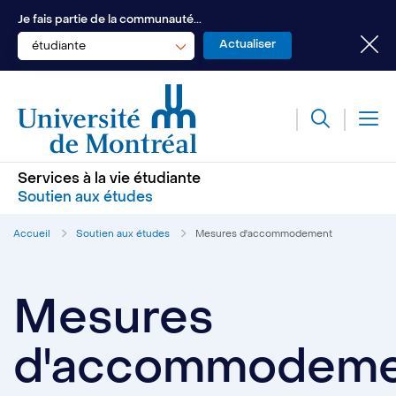
Je fais partie de la communauté...
étudiante
Services à la vie étudiante
Soutien aux études
Accueil
Soutien aux études
Mesures d'accommodement
Mesures
d'accommodeme