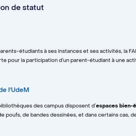
ion de statut
arents-étudiants à ses instances et ses activités, la F
rte pour la participation d’un parent-étudiant à une ac
 de l'UdeM
bibliothèques des campus disposent d’
espaces bien-ê
oufs, de bandes dessinées, et dans certains cas, de 