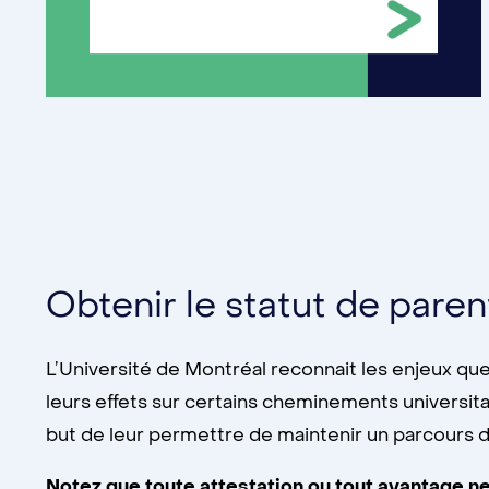
Obtenir le statut de paren
L’Université de Montréal reconnait les enjeux que
leurs effets sur certains cheminements universita
but de leur permettre de maintenir un parcours d
Notez que toute attestation ou tout avantage n