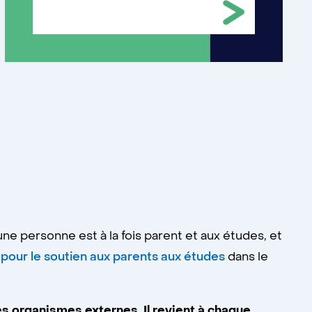
ne personne est à la fois parent et aux études, et
 pour le soutien aux parents aux études
dans le
s organismes externes. Il revient à chaque