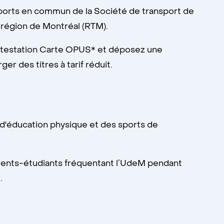
nsports en commun de la Société de transport de
 région de Montréal (RTM).
'attestation Carte OPUS* et déposez une
er des titres à tarif réduit.
 d'éducation physique et des sports de
arents-étudiants fréquentant l’UdeM pendant
s
.