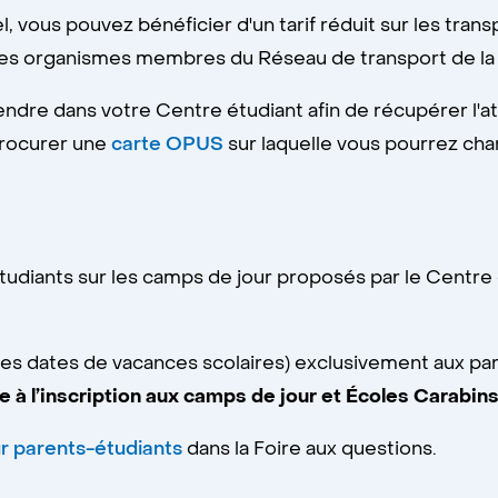
, vous pouvez bénéficier d'un tarif réduit sur les tra
utres organismes membres du Réseau de transport de la
 rendre dans votre Centre étudiant afin de récupérer l
procurer une
carte OPUS
sur laquelle vous pourrez charg
tudiants sur les camps de jour proposés par le Centre
des dates de vacances scolaires) exclusivement aux p
e à l’inscription aux camps de jour et Écoles Carabin
r parents-étudiants
dans la Foire aux questions.