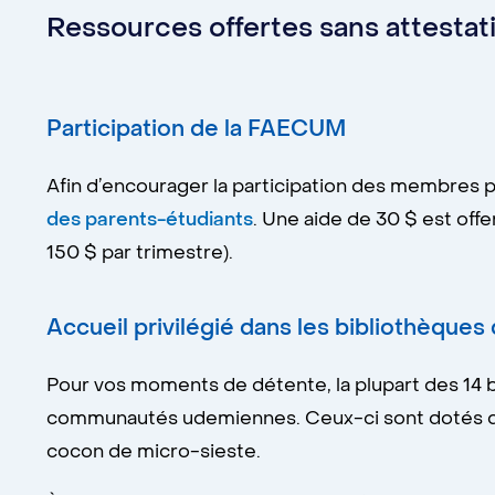
Ressources offertes sans attestat
Participation de la FAECUM
Afin d’encourager la participation des membres p
des parents-étudiants
. Une aide de 30 $ est offe
150 $ par trimestre).
Accueil privilégié dans les bibliothèques
Pour vos moments de détente, la plupart des 14 
communautés udemiennes. Ceux-ci sont dotés de p
cocon de micro-sieste.