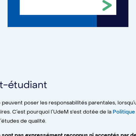
t-étudiant
 peuvent poser les responsabilités parentales, lorsqu’u
ires. C’est pourquoi l’UdeM s'est dotée de la
Politique
’études de qualité.
e sont pas expressément reconnus ni acceptés par de