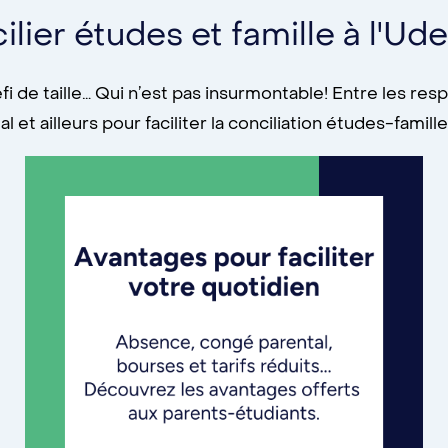
lier études et famille à l'Ud
éfi de taille… Qui n’est pas insurmontable! Entre les res
 et ailleurs pour faciliter la conciliation études-famil