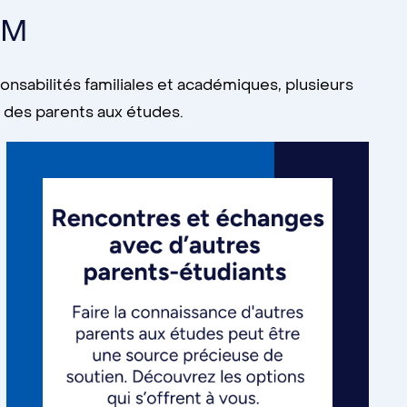
eM
ponsabilités familiales et académiques, plusieurs
le des parents aux études.