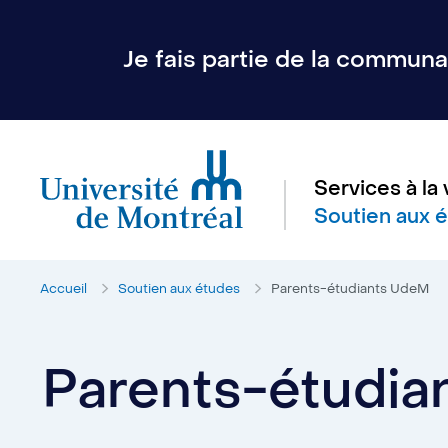
Je fais partie de la communau
Services à la 
Soutien aux 
Accueil
Soutien aux études
Parents-étudiants UdeM
Parents-étudi