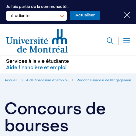
Je fais partie de la communauté...
étudiante
Services à la vie étudiante
Aide financière et emploi
Accueil
Aide financière et emploi
Reconnaissance de l’engagement é
Concours de
bourses