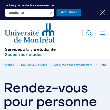
Je fais partie de la communauté...
étudiante
Services à la vie étudiante
Soutien aux études
Accueil
Soutien aux études
Mesures d'accommodement
Rendez-
Rendez-vous
pour personne