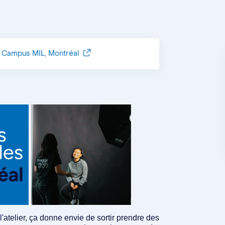
Campus MIL, Montréal
l'atelier, ça donne envie de sortir prendre des