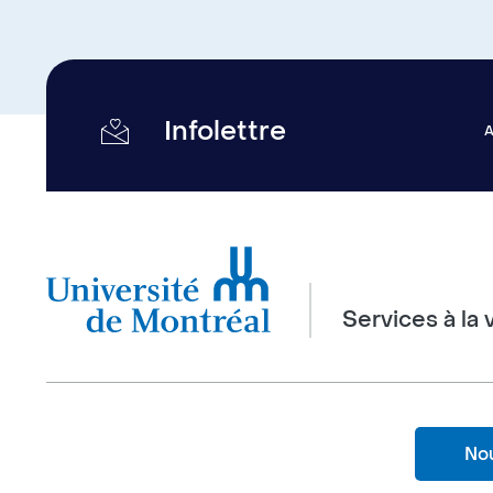
Infolettre
Services à la 
Nou