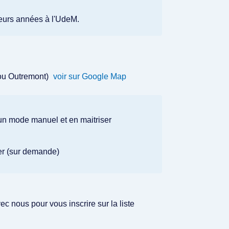
eurs années à l'UdeM.
 ou Outremont)
voir sur Google Map
 un mode manuel et en maitriser
lier (sur demande)
 nous pour vous inscrire sur la liste