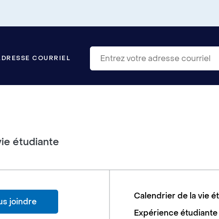
ADRESSE COURRIEL
vie étudiante
Calendrier de la vie é
s joindre
Expérience étudiante