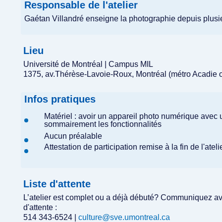
Responsable de l'atelier
Gaétan Villandré enseigne la photographie depuis plusi
Lieu
Université de Montréal | Campus MIL
1375, av.Thérèse-Lavoie-Roux, Montréal (métro Acadie
Infos pratiques
Matériel : avoir un appareil photo numérique avec
sommairement les fonctionnalités
Aucun préalable
Attestation de participation remise à la fin de l'ate
Liste d'attente
L’atelier est complet ou a déjà débuté? Communiquez avec
d'attente :
514 343-6524 |
culture@sve.umontreal.ca