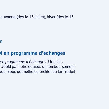
 automne (dès le 15 juillet), hiver (dès le 15
am
deM en programme d’échanges
 en programme d’échanges
. Une fois
atut UdeM par notre équipe, un remboursement
pour vous permettre de profiter du tarif réduit