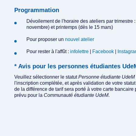
Programmation
Dévoilement de l'horaire des ateliers par trimestre :
novembre) et printemps (dès le 15 mars)
Pour proposer un
nouvel atelier
Pour rester à l'affût :
infolettre
|
Facebook
|
Instagr
* Avis pour les personnes étudiantes U
Veuillez sélectionner le statut
Personne étudiante UdeM
l'inscription complétée, et après validation de votre st
de la différence de tarif sera porté à votre carte bancaire 
prévu pour la
Communauté étudiante UdeM
.