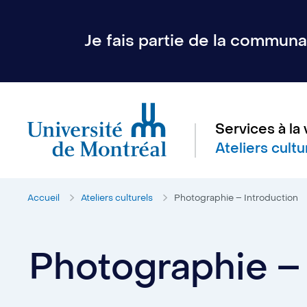
Je fais partie de la communau
Services à la 
Ateliers cultu
Accueil
Ateliers culturels
Photographie – Introduction
Photographie – 