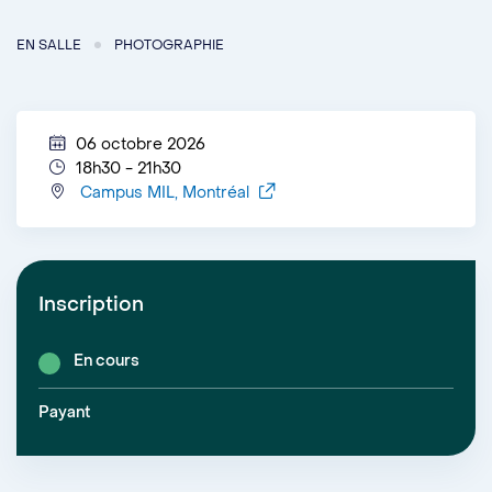
EN SALLE
PHOTOGRAPHIE
06 octobre 2026
18h30 - 21h30
Campus MIL, Montréal
Inscription
En cours
Payant