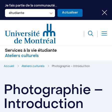
Je fais partie de la communauté...
étudiante
Services à la vie étudiante
Ateliers culturels
Accueil
Ateliers culturels
Photographie – Introduction
Photographie –
Introduction