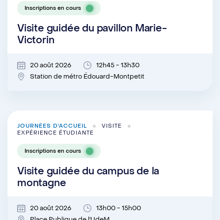
Inscriptions en cours
Visite guidée du pavillon Marie-
Victorin
20 août 2026
12h45 - 13h30
Station de métro Édouard-Montpetit
JOURNÉES D'ACCUEIL
VISITE
EXPÉRIENCE ÉTUDIANTE
Inscriptions en cours
Visite guidée du campus de la
montagne
20 août 2026
13h00 - 15h00
Place Publique de l'UdeM