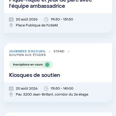
Pique-nique et jeux de parc avec
l'équipe ambassadrice
20 août 2026
11h30 - 13h30
Place Publique de l'UdeM
JOURNÉES D'ACCUEIL
STAND
SOUTIEN AUX ÉTUDES
Inscriptions en cours
Kiosques de soutien
20 août 2026
11h30 - 14h00
Pav. 3200 Jean-Brillant, corridor du 2e étage