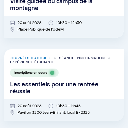
Visite guidée du campus de la
montagne
20 août 2026
10h30 - 12h30
Place Publique de l'UdeM
JOURNÉES D'ACCUEIL
SÉANCE D'INFORMATION
EXPÉRIENCE ÉTUDIANTE
Inscriptions en cours
Les essentiels pour une rentrée
réussie
20 août 2026
10h30 - 11h45
Pavillon 3200 Jean-Brillant, local B-2325