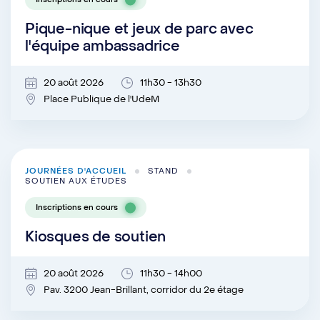
Pique-nique et jeux de parc avec
l'équipe ambassadrice
20 août 2026
11h30 - 13h30
Place Publique de l'UdeM
JOURNÉES D'ACCUEIL
STAND
SOUTIEN AUX ÉTUDES
Inscriptions en cours
Kiosques de soutien
20 août 2026
11h30 - 14h00
Pav. 3200 Jean-Brillant, corridor du 2e étage