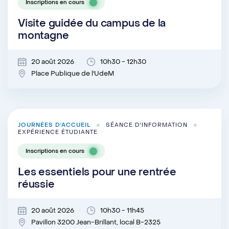
Inscriptions en cours
Visite guidée du campus de la
montagne
20 août 2026
10h30 - 12h30
Place Publique de l'UdeM
JOURNÉES D'ACCUEIL
SÉANCE D'INFORMATION
EXPÉRIENCE ÉTUDIANTE
Inscriptions en cours
Les essentiels pour une rentrée
réussie
20 août 2026
10h30 - 11h45
Pavillon 3200 Jean-Brillant, local B-2325