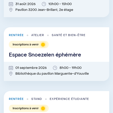
31 août 2026
10h00 - 15h00
Pavillon 3200 Jean-Brillant, 2e étage
RENTRÉE
ATELIER
SANTÉ ET BIEN-ÊTRE
Inscriptions à venir
Espace Snoezelen éphémère
01 septembre 2026
8h00 - 19h00
Bibliothèque du pavillon Marguerite-d'Youville
RENTRÉE
STAND
EXPÉRIENCE ÉTUDIANTE
Inscriptions à venir