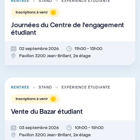
RENTRÉE
STAND
EXPÉRIENCE ÉTUDIANTE
Inscriptions à venir
Journées du Centre de l'engagement
étudiant
02 septembre 2026
11h00 - 13h00
Pavillon 3200 Jean-Brillant, 2e étage
RENTRÉE
STAND
EXPÉRIENCE ÉTUDIANTE
Inscriptions à venir
Vente du Bazar étudiant
03 septembre 2026
10h00 - 15h00
Pavillon 3200 Jean-Brillant, 2e étage