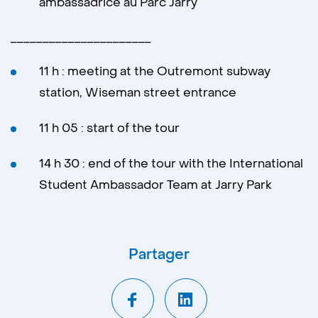
ambassadrice au Parc Jarry
______________________
11 h : meeting at the Outremont subway
station, Wiseman street entrance
11 h 05 : start of the tour
14 h 30 : end of the tour with the International
Student Ambassador Team at Jarry Park
Partager