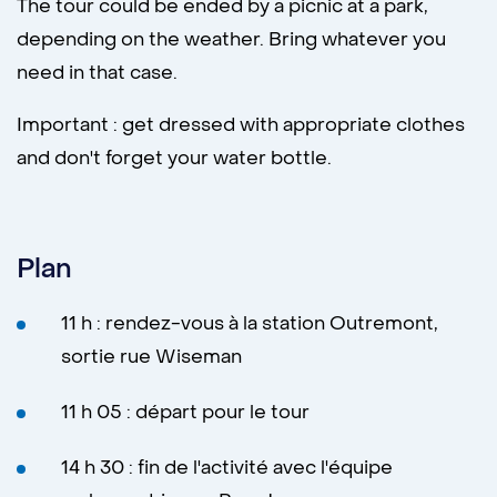
The tour could be ended by a picnic at a park,
depending on the weather. Bring whatever you
need in that case.
Important : get dressed with appropriate clothes
and don't forget your water bottle.
Plan
11 h : rendez-vous à la station Outremont,
sortie rue Wiseman
11 h 05 : départ pour le tour
14 h 30 : fin de l'activité avec l'équipe