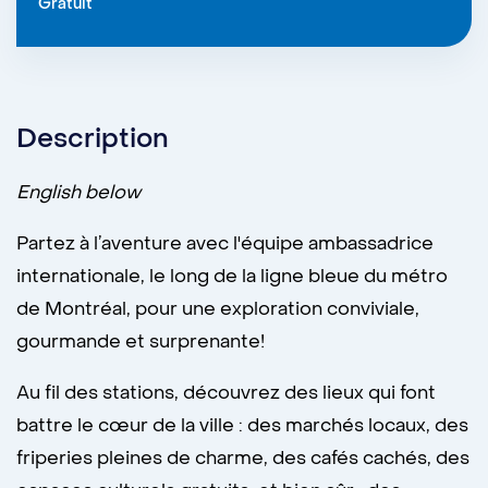
Gratuit
Description
English below
Partez à l’aventure avec l'équipe ambassadrice
internationale, le long de la ligne bleue du métro
de Montréal, pour une exploration conviviale,
gourmande et surprenante!
Au fil des stations, découvrez des lieux qui font
battre le cœur de la ville : des marchés locaux, des
friperies pleines de charme, des cafés cachés, des