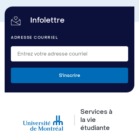
Infolettre
ADRESSE COURRIEL
Services à
la vie
étudiante