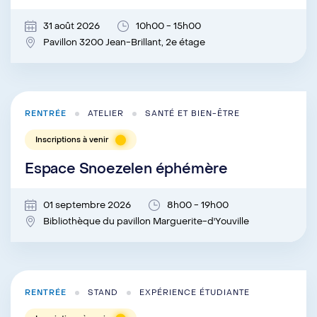
31 août 2026
10h00 - 15h00
Pavillon 3200 Jean-Brillant, 2e étage
RENTRÉE
ATELIER
SANTÉ ET BIEN-ÊTRE
Inscriptions à venir
Espace Snoezelen éphémère
01 septembre 2026
8h00 - 19h00
Bibliothèque du pavillon Marguerite-d'Youville
RENTRÉE
STAND
EXPÉRIENCE ÉTUDIANTE