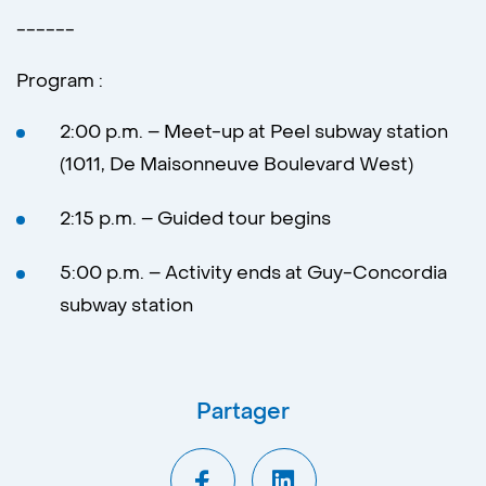
------
Program :
2:00 p.m. – Meet-up at Peel subway station
(1011, De Maisonneuve Boulevard West)
2:15 p.m. – Guided tour begins
5:00 p.m. – Activity ends at Guy-Concordia
subway station
Partager