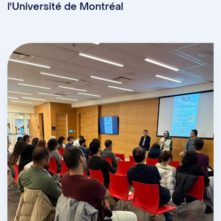
l'Université de Montréal
Instagram :
@debat.udem
Facebook :
Équipe de débat de
l’Université de Montréal