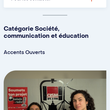
Site web :
CHUV
Publication Facebook
Catégorie Société,
communication et éducation
Accents Ouverts