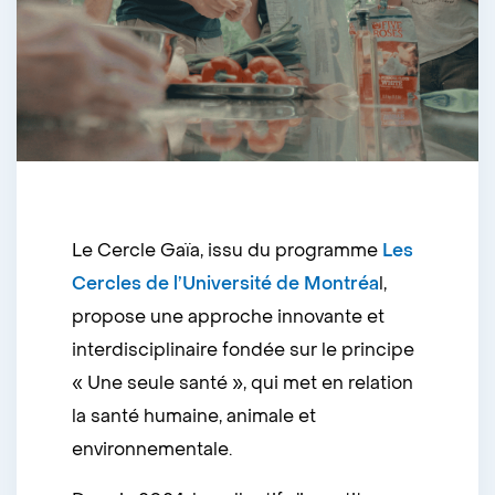
Le Cercle Gaïa, issu du programme
Les
Cercles de l’Université de Montréa
l,
propose une approche innovante et
interdisciplinaire fondée sur le principe
« Une seule santé », qui met en relation
la santé humaine, animale et
environnementale.