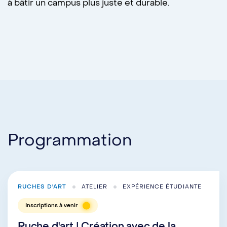
à bâtir un campus plus juste et durable.
Programmation
RUCHES D'ART
ATELIER
EXPÉRIENCE ÉTUDIANTE
Inscriptions à venir
Ruche d'art | Création avec de la