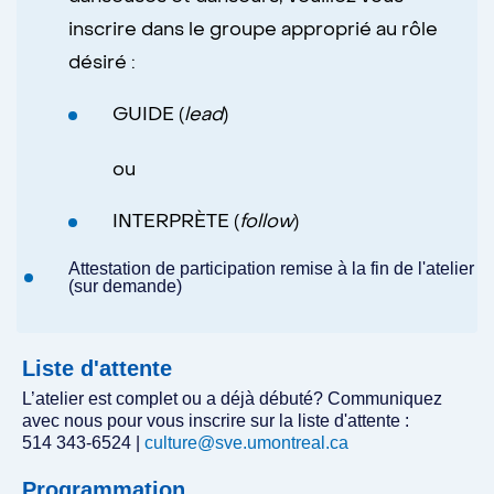
inscrire dans le groupe approprié au rôle
désiré :
GUIDE (
lead
)
ou
INTERPRÈTE (
follow
)
Attestation de participation remise à la fin de l'atelier
(sur demande)
Liste d'attente
L’atelier est complet ou a déjà débuté? Communiquez
avec nous pour vous inscrire sur la liste d'attente :
514 343-6524 |
culture@sve.umontreal.ca
Programmation