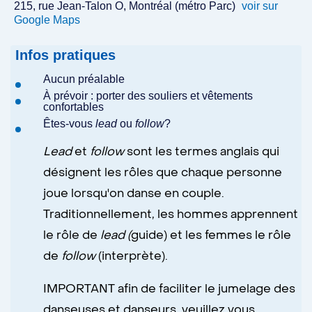
215, rue Jean-Talon O, Montréal (métro Parc)
voir sur
Google Maps
Infos pratiques
Aucun préalable
À prévoir : porter des souliers et vêtements
confortables
Êtes-vous
lead
ou
follow
?
Lead
et
follow
sont les termes anglais qui
désignent les rôles que chaque personne
joue lorsqu'on danse en couple.
Traditionnellement, les hommes apprennent
le rôle de
lead (
guide) et les femmes le rôle
de
follow
(interprète).
IMPORTANT afin de faciliter le jumelage des
danseuses et danseurs, veuillez vous