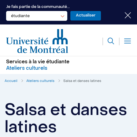
Je fais partie de la communauté...
étudiante
Services à la vie étudiante
Ateliers culturels
Accueil
Ateliers culturels
Salsa et danses latines
Salsa et danses
latines