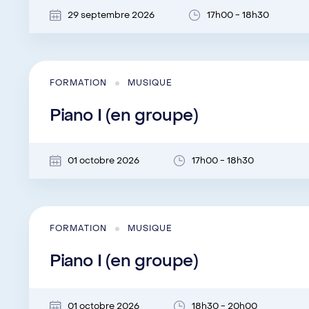
29 septembre 2026
17h00 - 18h30
FORMATION
MUSIQUE
Piano I (en groupe)
01 octobre 2026
17h00 - 18h30
FORMATION
MUSIQUE
Piano I (en groupe)
01 octobre 2026
18h30 - 20h00