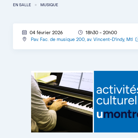
EN SALLE
MUSIQUE
04 février 2026
18h30 - 20h00
Pav. Fac. de musique 200, av. Vincent-D'indy, Mtl