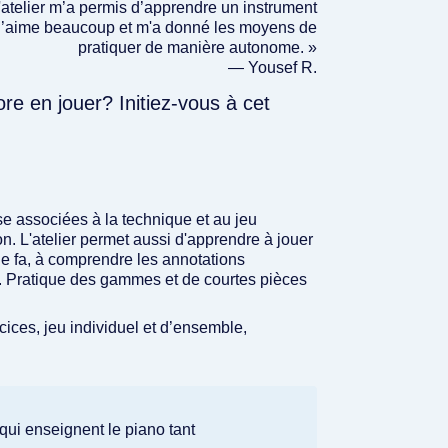
'atelier m’a permis d’apprendre un instrument
j’aime beaucoup et m'a donné les moyens de
pratiquer de manière autonome. »
— Yousef R.
e en jouer? Initiez-vous à cet
se associées à la technique et au jeu
ion. L'atelier permet aussi d'apprendre à jouer
 de fa, à comprendre les annotations
d. Pratique des gammes et de courtes pièces
ices, jeu individuel et d’ensemble,
ui enseignent le piano tant