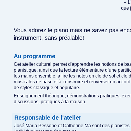
« L
que 
Vous adorez le piano mais ne savez pas encor
instrument, sans préalable!
Au programme
Cet atelier culturel permet d'apprendre les notions de ba
pianistique, ainsi que la lecture élémentaire d’une partit
les mains ensemble, à lire les notes en clé de sol et clé
musicales de base et à construire et renverser un accor
de styles classique et populaire.
Enseignement théorique, démonstrations pratiques, exerc
discussions, pratiques à la maison.
Responsable de l'atelier
José Maria Bessone et Catherine Ma sont des pianistes q