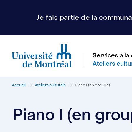
Je fais partie de la communau
Services à la 
Ateliers cultu
Accueil
Ateliers culturels
Piano I (en groupe)
Piano I (en grou