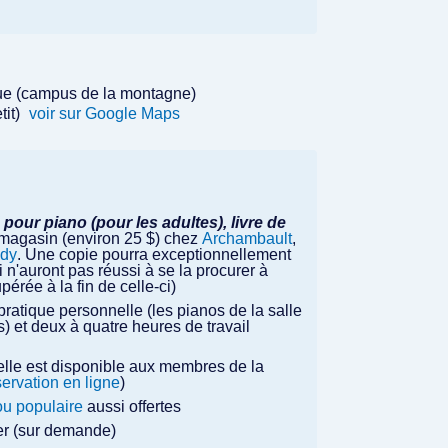
que (campus de la montagne)
tit)
voir sur Google Maps
pour piano (pour les adultes), livre de
n magasin (environ 25 $) chez
Archambault
,
ndy
. Une copie pourra exceptionnellement
n'auront pas réussi à se la procurer à
érée à la fin de celle-ci)
 pratique personnelle (les pianos de la salle
) et deux à quatre heures de travail
elle est disponible aux membres de la
servation en ligne
)
ou populaire
aussi offertes
lier (sur demande)