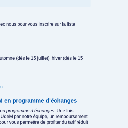
 nous pour vous inscrire sur la liste
utomne (dès le 15 juillet), hiver (dès le 15
am
deM en programme d’échanges
 en programme d’échanges
. Une fois
atut UdeM par notre équipe, un remboursement
pour vous permettre de profiter du tarif réduit