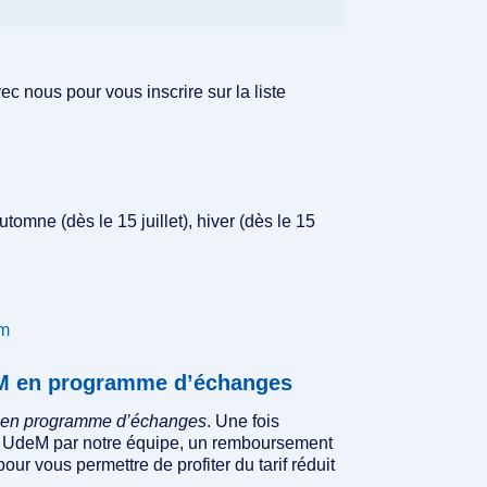
 nous pour vous inscrire sur la liste
utomne (dès le 15 juillet), hiver (dès le 15
am
deM en programme d’échanges
 en programme d’échanges
. Une fois
atut UdeM par notre équipe, un remboursement
pour vous permettre de profiter du tarif réduit