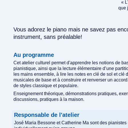
« L
que 
Vous adorez le piano mais ne savez pas encor
instrument, sans préalable!
Au programme
Cet atelier culturel permet d'apprendre les notions de ba
pianistique, ainsi que la lecture élémentaire d’une partit
les mains ensemble, à lire les notes en clé de sol et clé
musicales de base et à construire et renverser un accor
de styles classique et populaire.
Enseignement théorique, démonstrations pratiques, exerc
discussions, pratiques à la maison.
Responsable de l'atelier
José Maria Bessone et Catherine Ma sont des pianistes q