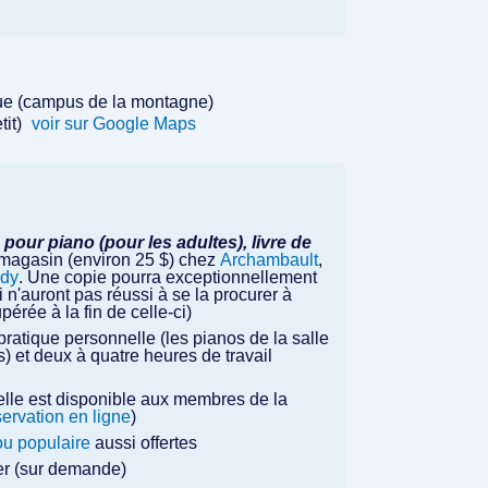
que (campus de la montagne)
tit)
voir sur Google Maps
pour piano (pour les adultes), livre de
n magasin (environ 25 $) chez
Archambault
,
ndy
. Une copie pourra exceptionnellement
n'auront pas réussi à se la procurer à
érée à la fin de celle-ci)
 pratique personnelle (les pianos de la salle
) et deux à quatre heures de travail
elle est disponible aux membres de la
servation en ligne
)
ou populaire
aussi offertes
lier (sur demande)