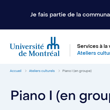
Je fais partie de la communau
Services à la 
Ateliers cultu
Accueil
Ateliers culturels
Piano I (en groupe)
Piano I (en grou