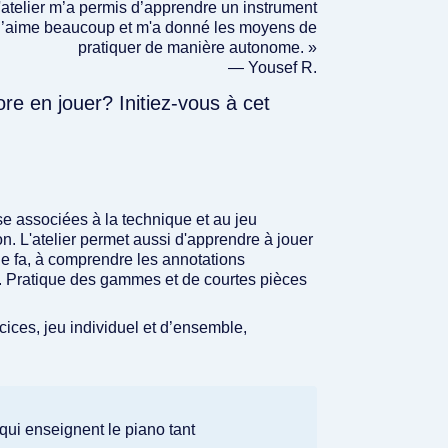
'atelier m’a permis d’apprendre un instrument
j’aime beaucoup et m'a donné les moyens de
pratiquer de manière autonome. »
— Yousef R.
e en jouer? Initiez-vous à cet
se associées à la technique et au jeu
ion. L'atelier permet aussi d'apprendre à jouer
 de fa, à comprendre les annotations
d. Pratique des gammes et de courtes pièces
ices, jeu individuel et d’ensemble,
ui enseignent le piano tant