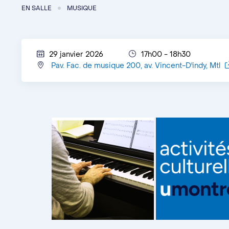
EN SALLE
MUSIQUE
29 janvier 2026
17h00 - 18h30
Pav. Fac. de musique 200, av. Vincent-D'indy, Mtl