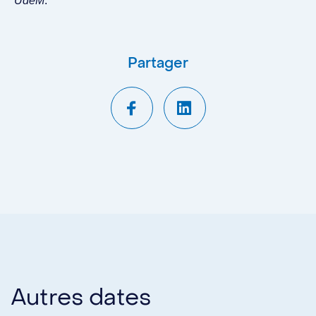
UdeM
.
Partager
Autres dates