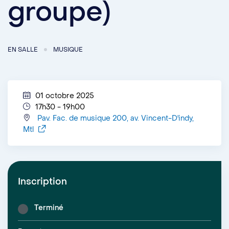
groupe)
EN SALLE
MUSIQUE
01 octobre 2025
17h30 - 19h00
Pav. Fac. de musique 200, av. Vincent-D'indy,
Mtl
Inscription
Terminé