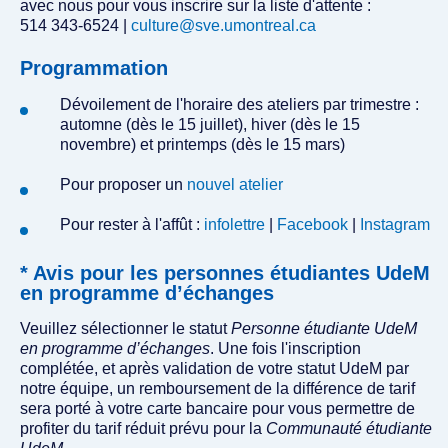
avec nous pour vous inscrire sur la liste d'attente :
514 343-6524 |
culture@sve.umontreal.ca
Programmation
Dévoilement de l'horaire des ateliers par trimestre :
automne (dès le 15 juillet), hiver (dès le 15
novembre) et printemps (dès le 15 mars)
Pour proposer un
nouvel atelier
Pour rester à l'affût :
infolettre
|
Facebook
|
Instagram
* Avis pour les personnes étudiantes UdeM
en programme d’échanges
Veuillez sélectionner le statut
Personne étudiante UdeM
en programme d’échanges
. Une fois l'inscription
complétée, et après validation de votre statut UdeM par
notre équipe, un remboursement de la différence de tarif
sera porté à votre carte bancaire pour vous permettre de
profiter du tarif réduit prévu pour la
Communauté étudiante