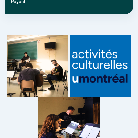
Payant