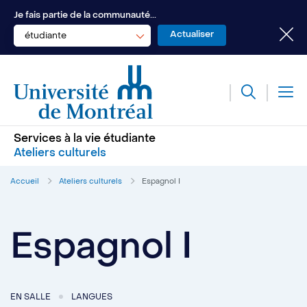
Je fais partie de la communauté...
étudiante
Services à la vie étudiante
Ateliers culturels
Accueil
Ateliers culturels
Espagnol I
Espagnol I
EN SALLE
LANGUES