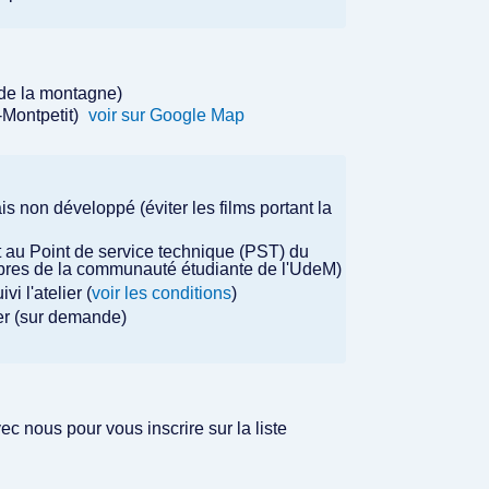
 de la montagne)
-Montpetit)
voir sur Google Map
is non développé (éviter les films portant la
 au Point de service technique (PST) du
mbres de la communauté étudiante de l'UdeM)
i l'atelier (
voir les conditions
)
lier (sur demande)
 nous pour vous inscrire sur la liste