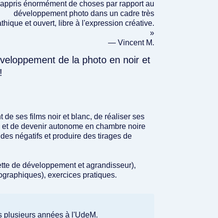
i appris énormément de choses par rapport au
développement photo dans un cadre très
hique et ouvert, libre à l'expression créative.
»
— Vincent M.
développement de la photo en noir et
!
de ses films noir et blanc, de réaliser ses
te, et de devenir autonome en chambre noire
des négatifs et produire des tirages de
tte de développement et agrandisseur),
ographiques), exercices pratiques.
 plusieurs années à l'UdeM.