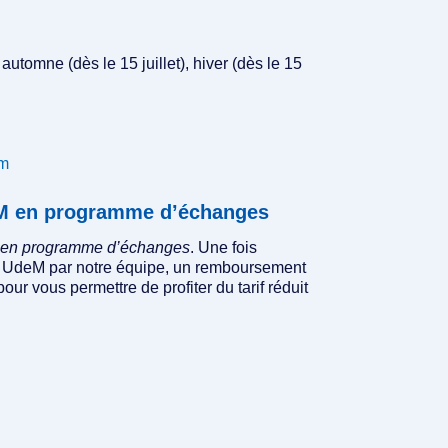
 automne (dès le 15 juillet), hiver (dès le 15
am
deM en programme d’échanges
 en programme d’échanges
. Une fois
atut UdeM par notre équipe, un remboursement
pour vous permettre de profiter du tarif réduit