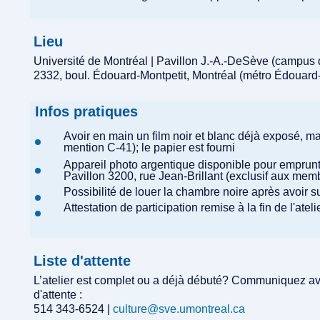
Lieu
Université de Montréal | Pavillon J.-A.-DeSève (campus
2332, boul. Édouard-Montpetit, Montréal (métro Édouard
Infos pratiques
Avoir en main un film noir et blanc déjà exposé, ma
mention C-41); le papier est fourni
Appareil photo argentique disponible pour emprunt
Pavillon 3200, rue Jean-Brillant (exclusif aux me
Possibilité de louer la chambre noire après avoir suiv
Attestation de participation remise à la fin de l'ate
Liste d'attente
L’atelier est complet ou a déjà débuté? Communiquez avec
d'attente :
514 343-6524 |
culture@sve.umontreal.ca