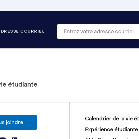
ADRESSE COURRIEL
vie étudiante
Calendrier de la vie é
s joindre
Expérience étudiante