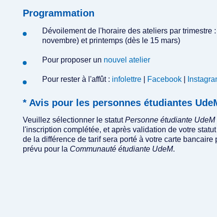
Programmation
Dévoilement de l'horaire des ateliers par trimestre :
novembre) et printemps (dès le 15 mars)
Pour proposer un
nouvel atelier
Pour rester à l'affût :
infolettre
|
Facebook
|
Instagr
* Avis pour les personnes étudiantes U
Veuillez sélectionner le statut
Personne étudiante UdeM
l'inscription complétée, et après validation de votre st
de la différence de tarif sera porté à votre carte bancaire 
prévu pour la
Communauté étudiante UdeM
.