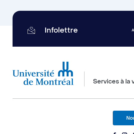
Infolettre
Services à la 
Nou