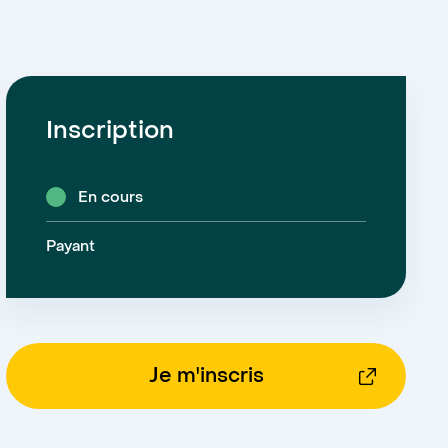
Inscription
En cours
Payant
Je m'inscris