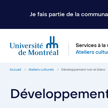
Je fais partie de la communau
Services à la 
Ateliers cultu
Accueil
Ateliers culturels
Développement noir et blanc
Développement 