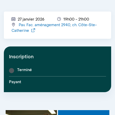
27 janvier 2026
19h00 - 21h00
Pav. Fac. aménagement 2940, ch. Côte-Ste-
Catherine
Inscription
Terminé
Payant