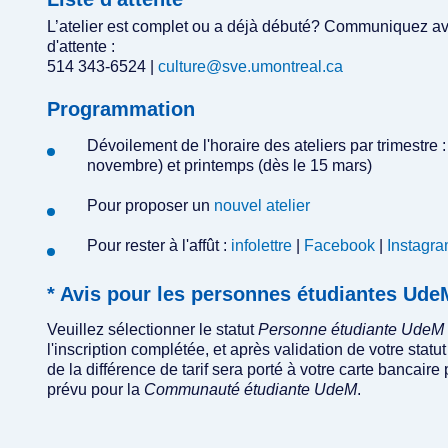
L’atelier est complet ou a déjà débuté? Communiquez avec
d'attente :
514 343-6524 |
culture@sve.umontreal.ca
Programmation
Dévoilement de l'horaire des ateliers par trimestre :
novembre) et printemps (dès le 15 mars)
Pour proposer un
nouvel atelier
Pour rester à l'affût :
infolettre
|
Facebook
|
Instagr
* Avis pour les personnes étudiantes U
Veuillez sélectionner le statut
Personne étudiante UdeM
l'inscription complétée, et après validation de votre st
de la différence de tarif sera porté à votre carte bancaire 
prévu pour la
Communauté étudiante UdeM
.