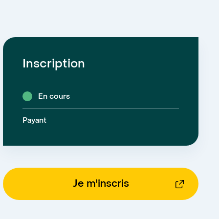
Inscription
En cours
Payant
Je m'inscris