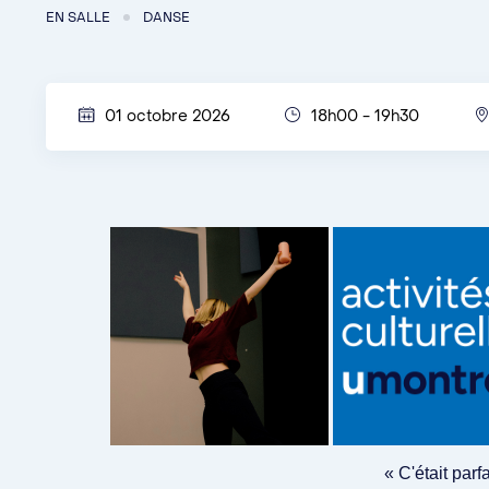
EN SALLE
DANSE
01 octobre 2026
18h00 - 19h30
« C'était parf