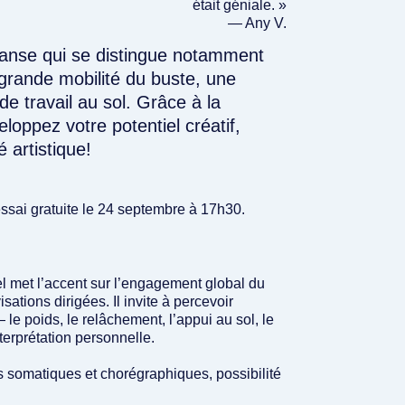
était géniale. »
— Any V.
danse qui se distingue notamment
rande mobilité du buste, une
e travail au sol. Grâce à la
loppez votre potentiel créatif,
é artistique!
essai gratuite le 24 septembre à 17h30.
rel met l’accent sur l’engagement global du
tions dirigées. Il invite à percevoir
e poids, le relâchement, l’appui au sol, le
terprétation personnelle.
s somatiques et chorégraphiques, possibilité