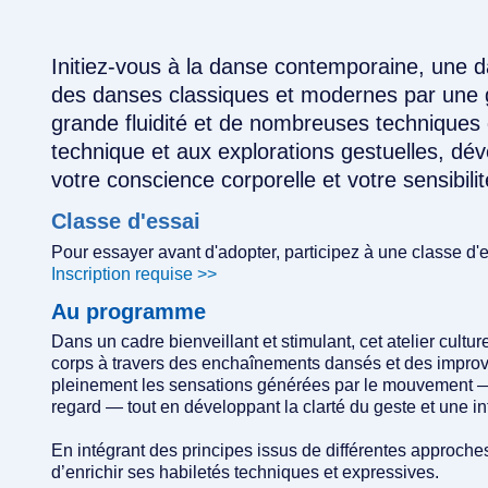
Initiez-vous à la danse contemporaine, une 
des danses classiques et modernes par une g
grande fluidité et de nombreuses techniques d
technique et aux explorations gestuelles, déve
votre conscience corporelle et votre sensibilit
Classe d'essai
Pour essayer avant d'adopter, participez à une classe d'
Inscription requise >>
Au programme
Dans un cadre bienveillant et stimulant, cet atelier cultu
corps à travers des enchaînements dansés et des improvisa
pleinement les sensations générées par le mouvement — l
regard — tout en développant la clarté du geste et une in
En intégrant des principes issus de différentes approche
d’enrichir ses habiletés techniques et expressives.