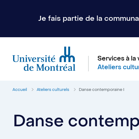
Je fais partie de la communau
Services à la 
Ateliers cultu
Accueil
Ateliers culturels
Danse contemporaine I
Danse contempo