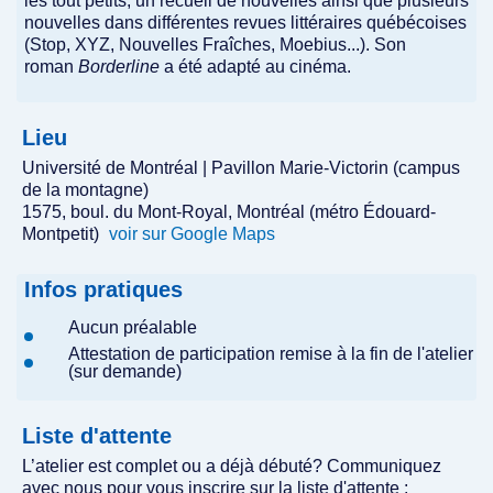
les tout petits, un recueil de nouvelles ainsi que plusieurs
nouvelles dans différentes revues littéraires québécoises
(Stop, XYZ, Nouvelles Fraîches, Moebius...). Son
roman
Borderline
a été adapté au cinéma.
Lieu
Université de Montréal | Pavillon Marie-Victorin (campus
de la montagne)
1575, boul. du Mont-Royal, Montréal (métro Édouard-
Montpetit)
voir sur Google Maps
Infos pratiques
Aucun préalable
Attestation de participation remise à la fin de l'atelier
(sur demande)
Liste d'attente
L’atelier est complet ou a déjà débuté? Communiquez
avec nous pour vous inscrire sur la liste d'attente :