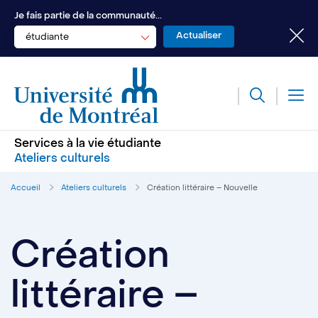
Je fais partie de la communauté...
étudiante
Services à la vie étudiante
Ateliers culturels
Accueil
Ateliers culturels
Création littéraire – Nouvelle
Création
littéraire –