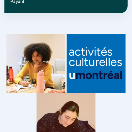
Payant