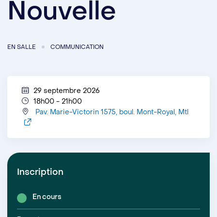
Nouvelle
EN SALLE
COMMUNICATION
29 septembre 2026
18h00 - 21h00
Pav. Marie-Victorin 1575, boul. Mont-Royal, Mtl
Inscription
En cours