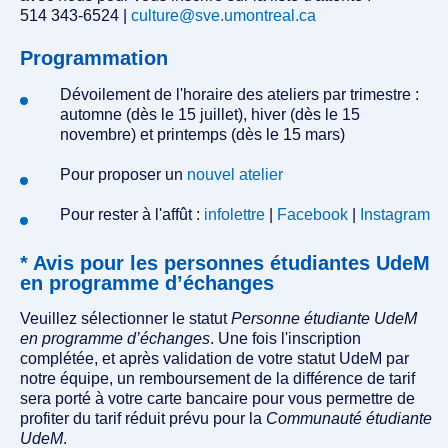
514 343-6524 |
culture@sve.umontreal.ca
Programmation
Dévoilement de l'horaire des ateliers par trimestre :
automne (dès le 15 juillet), hiver (dès le 15
novembre) et printemps (dès le 15 mars)
Pour proposer un
nouvel atelier
Pour rester à l'affût :
infolettre
|
Facebook
|
Instagram
* Avis pour les personnes étudiantes UdeM
en programme d’échanges
Veuillez sélectionner le statut
Personne étudiante UdeM
en programme d’échanges
. Une fois l'inscription
complétée, et après validation de votre statut UdeM par
notre équipe, un remboursement de la différence de tarif
sera porté à votre carte bancaire pour vous permettre de
profiter du tarif réduit prévu pour la
Communauté étudiante
UdeM
.