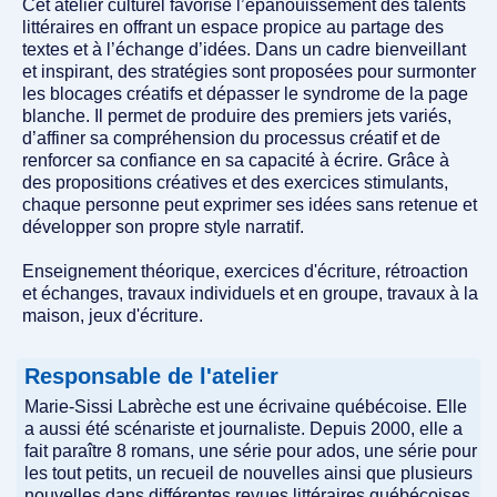
Cet atelier culturel favorise l’épanouissement des talents
littéraires en offrant un espace propice au partage des
textes et à l’échange d’idées. Dans un cadre bienveillant
et inspirant, des stratégies sont proposées pour surmonter
les blocages créatifs et dépasser le syndrome de la page
blanche. Il permet de produire des premiers jets variés,
d’affiner sa compréhension du processus créatif et de
renforcer sa confiance en sa capacité à écrire. Grâce à
des propositions créatives et des exercices stimulants,
chaque personne peut exprimer ses idées sans retenue et
développer son propre style narratif.
Enseignement théorique, exercices d'écriture, rétroaction
et échanges, travaux individuels et en groupe, travaux à la
maison, jeux d'écriture.
Responsable de l'atelier
Marie-Sissi Labrèche est une écrivaine québécoise. Elle
a aussi été scénariste et journaliste. Depuis 2000, elle a
fait paraître 8 romans, une série pour ados, une série pour
les tout petits, un recueil de nouvelles ainsi que plusieurs
nouvelles dans différentes revues littéraires québécoises