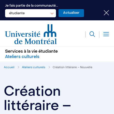
Je fais partie de la communauté...
étudiante
Services à la vie étudiante
Ateliers culturels
Accueil
Ateliers culturels
Création littéraire – Nouvelle
Création
littéraire –