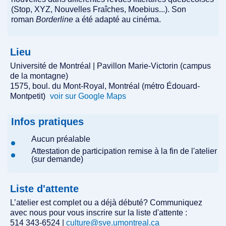
(Stop, XYZ, Nouvelles Fraîches, Moebius...). Son
roman
Borderline
a été adapté au cinéma.
Lieu
Université de Montréal | Pavillon Marie-Victorin (campus
de la montagne)
1575, boul. du Mont-Royal, Montréal (métro Édouard-
Montpetit)
voir sur Google Maps
Infos pratiques
Aucun préalable
Attestation de participation remise à la fin de l'atelier
(sur demande)
Liste d'attente
L’atelier est complet ou a déjà débuté? Communiquez
avec nous pour vous inscrire sur la liste d'attente :
514 343-6524 |
culture@sve.umontreal.ca