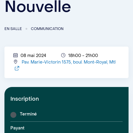
Nouvelle
EN SALLE
COMMUNICATION
08 mai 2024
18h00 - 21h00
Pav. Marie-Victorin 1575, boul. Mont-Royal, Mtl
Inscription
Terminé
Payant