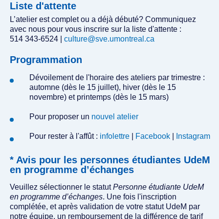
Liste d'attente
L’atelier est complet ou a déjà débuté? Communiquez
avec nous pour vous inscrire sur la liste d'attente :
514 343-6524 |
culture@sve.umontreal.ca
Programmation
Dévoilement de l'horaire des ateliers par trimestre :
automne (dès le 15 juillet), hiver (dès le 15
novembre) et printemps (dès le 15 mars)
Pour proposer un
nouvel atelier
Pour rester à l'affût :
infolettre
|
Facebook
|
Instagram
* Avis pour les personnes étudiantes UdeM
en programme d’échanges
Veuillez sélectionner le statut
Personne étudiante UdeM
en programme d’échanges
. Une fois l'inscription
complétée, et après validation de votre statut UdeM par
notre équipe, un remboursement de la différence de tarif