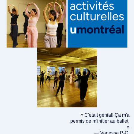
« C'était génial! Ça m'a
permis de m'initier au ballet.
»
— Vanessa P-O.