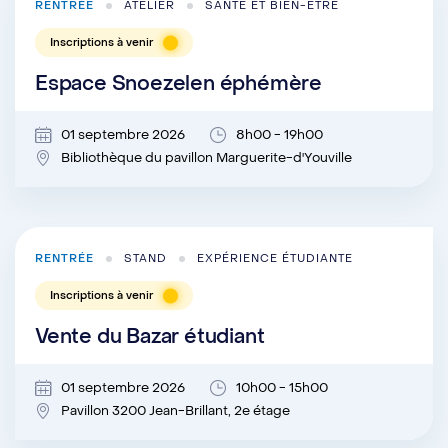
RENTRÉE
ATELIER
SANTÉ ET BIEN-ÊTRE
Inscriptions à venir
Espace Snoezelen éphémère
01 septembre 2026
8h00 - 19h00
Bibliothèque du pavillon Marguerite-d'Youville
RENTRÉE
STAND
EXPÉRIENCE ÉTUDIANTE
Inscriptions à venir
Vente du Bazar étudiant
01 septembre 2026
10h00 - 15h00
Pavillon 3200 Jean-Brillant, 2e étage