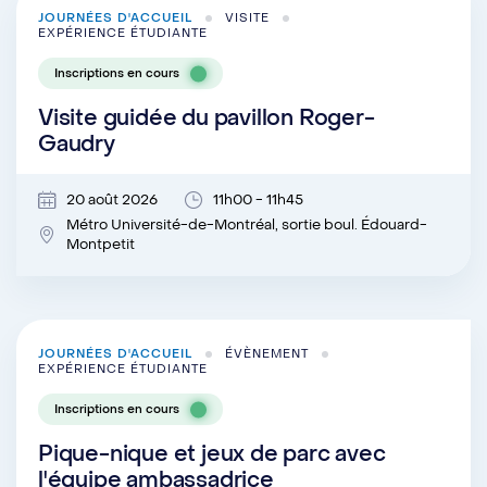
JOURNÉES D'ACCUEIL
VISITE
EXPÉRIENCE ÉTUDIANTE
Inscriptions en cours
Visite guidée du pavillon Roger-
Gaudry
20 août 2026
11h00 - 11h45
Métro Université-de-Montréal, sortie boul. Édouard-
Montpetit
JOURNÉES D'ACCUEIL
ÉVÈNEMENT
EXPÉRIENCE ÉTUDIANTE
Inscriptions en cours
Pique-nique et jeux de parc avec
l'équipe ambassadrice