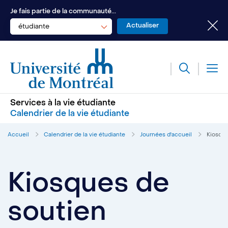
Je fais partie de la communauté...
étudiante
Services à la vie étudiante
Calendrier de la vie étudiante
Accueil
Calendrier de la vie étudiante
Journées d'accueil
Kiosque
Kiosques de
soutien