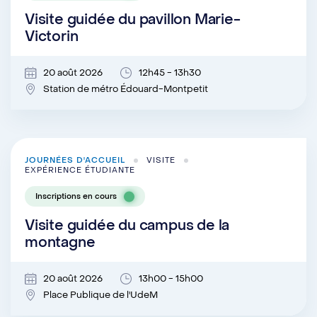
Visite guidée du pavillon Marie-
Victorin
20 août 2026
12h45 - 13h30
Station de métro Édouard-Montpetit
JOURNÉES D'ACCUEIL
VISITE
EXPÉRIENCE ÉTUDIANTE
Inscriptions en cours
Visite guidée du campus de la
montagne
20 août 2026
13h00 - 15h00
Place Publique de l'UdeM