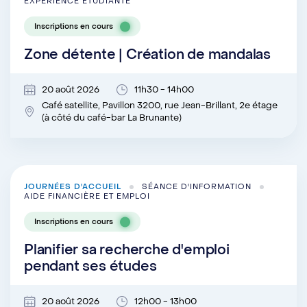
EXPÉRIENCE ÉTUDIANTE
Inscriptions en cours
Zone détente | Création de mandalas
20 août 2026
11h30 - 14h00
Café satellite, Pavillon 3200, rue Jean-Brillant, 2e étage
(à côté du café-bar La Brunante)
JOURNÉES D'ACCUEIL
SÉANCE D'INFORMATION
AIDE FINANCIÈRE ET EMPLOI
Inscriptions en cours
Planifier sa recherche d'emploi
pendant ses études
20 août 2026
12h00 - 13h00