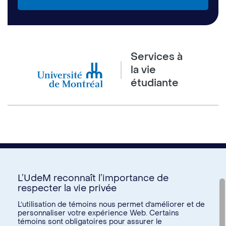
Services à
la vie
étudiante
L’UdeM reconnaît l’importance de
respecter la vie privée
Nous joindre
L’utilisation de témoins nous permet d’améliorer et de
personnaliser votre expérience Web. Certains
Voir tous les liens
témoins sont obligatoires pour assurer le