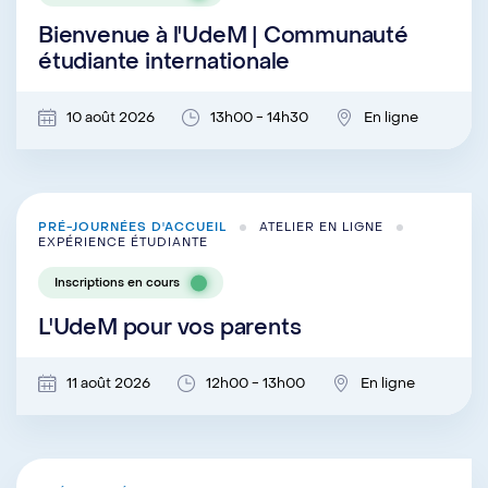
Bienvenue à l'UdeM | Communauté
étudiante internationale
10 août 2026
13h00 - 14h30
En ligne
PRÉ-JOURNÉES D'ACCUEIL
ATELIER EN LIGNE
EXPÉRIENCE ÉTUDIANTE
Inscriptions en cours
L'UdeM pour vos parents
11 août 2026
12h00 - 13h00
En ligne