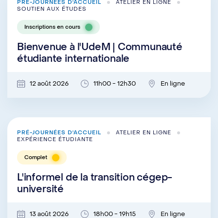
PRÉ-JOURNÉES D'ACCUEIL
ATELIER EN LIGNE
SOUTIEN AUX ÉTUDES
Inscriptions en cours
Bienvenue à l'UdeM | Communauté
étudiante internationale
12 août 2026
11h00 - 12h30
En ligne
PRÉ-JOURNÉES D'ACCUEIL
ATELIER EN LIGNE
EXPÉRIENCE ÉTUDIANTE
Complet
L'informel de la transition cégep-
université
13 août 2026
18h00 - 19h15
En ligne