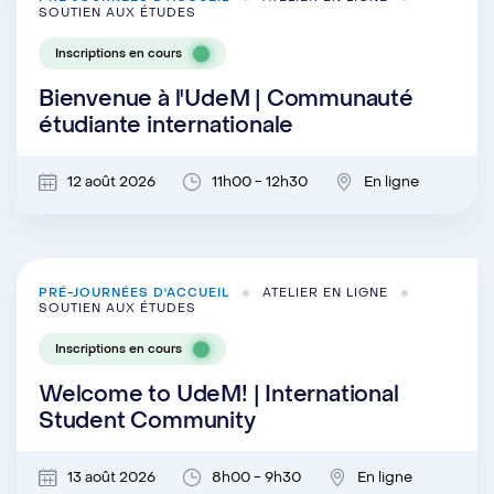
SOUTIEN AUX ÉTUDES
Inscriptions en cours
Bienvenue à l'UdeM | Communauté
étudiante internationale
12 août 2026
11h00 - 12h30
En ligne
PRÉ-JOURNÉES D'ACCUEIL
ATELIER EN LIGNE
SOUTIEN AUX ÉTUDES
Inscriptions en cours
Welcome to UdeM! | International
Student Community
13 août 2026
8h00 - 9h30
En ligne