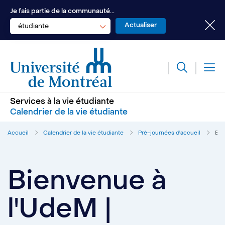
Je fais partie de la communauté...
étudiante
Services à la vie étudiante
Calendrier de la vie étudiante
Accueil
Calendrier de la vie étudiante
Pré-journées d'accueil
Bie
Bienvenue à
l'UdeM |