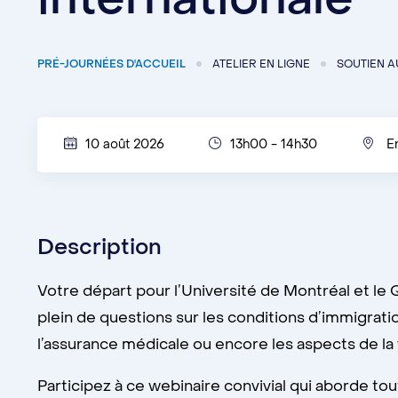
PRÉ-JOURNÉES D'ACCUEIL
ATELIER EN LIGNE
SOUTIEN A
10 août 2026
13h00 - 14h30
E
Description
Votre départ pour l’Université de Montréal et l
plein de questions sur les conditions d’immigrat
l’assurance médicale ou encore les aspects de la
Participez à ce webinaire convivial qui aborde tout 