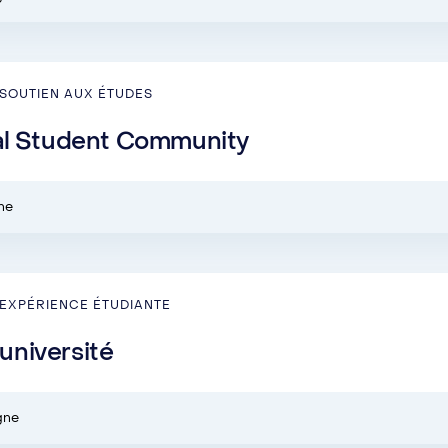
SOUTIEN AUX ÉTUDES
al Student Community
gne
EXPÉRIENCE ÉTUDIANTE
-université
igne