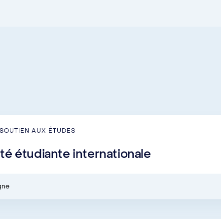
SOUTIEN AUX ÉTUDES
é étudiante internationale
igne