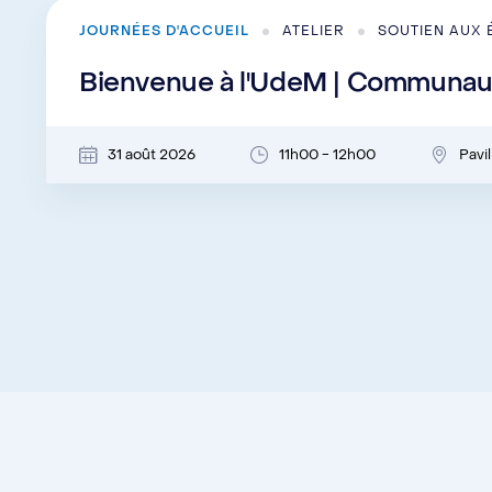
JOURNÉES D'ACCUEIL
ATELIER
SOUTIEN AUX 
Bienvenue à l'UdeM | Communaut
31 août 2026
11h00 - 12h00
Pavi