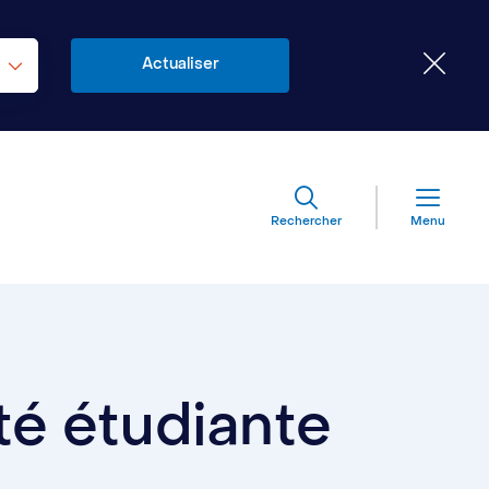
Rechercher
Menu
é étudiante