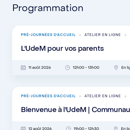
Programmation
PRÉ-JOURNÉES D'ACCUEIL
ATELIER EN LIGNE
L'UdeM pour vos parents
11 août 2026
12h00 - 13h00
En l
PRÉ-JOURNÉES D'ACCUEIL
ATELIER EN LIGNE
Bienvenue à l'UdeM | Communaut
12 août 2026
11h00 - 12h30
En l