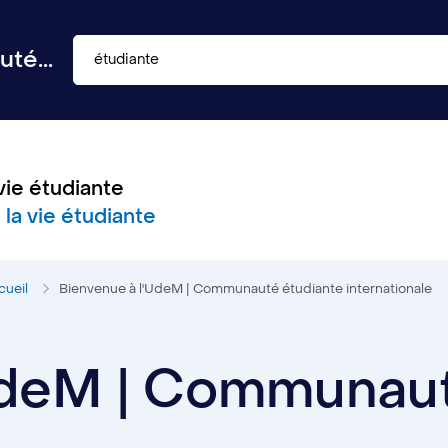
té...
étudiante
vie étudiante
 la vie étudiante
cueil
Bienvenue à l'UdeM | Communauté étudiante internationale
UdeM | Communaut