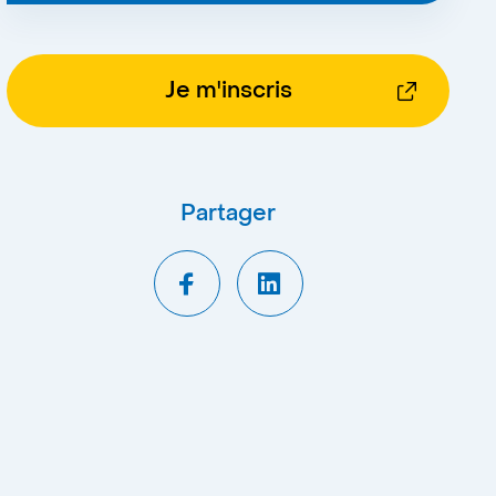
Je m'inscris
Partager