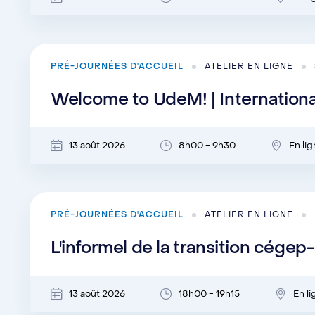
PRÉ-JOURNÉES D'ACCUEIL
ATELIER EN LIGNE
Welcome to UdeM! | Internation
13 août 2026
8h00 - 9h30
En li
PRÉ-JOURNÉES D'ACCUEIL
ATELIER EN LIGNE
L'informel de la transition cégep
13 août 2026
18h00 - 19h15
En l