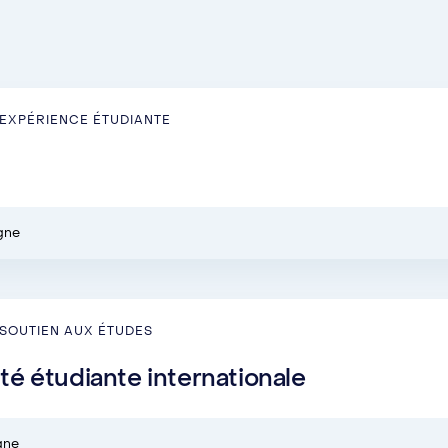
EXPÉRIENCE ÉTUDIANTE
igne
SOUTIEN AUX ÉTUDES
é étudiante internationale
igne