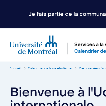
Je fais partie de la communau
Services à la 
Calendrier de
Accueil
Calendrier de la vie étudiante
Pré-journées d'ac
Bienvenue à l'
internationale