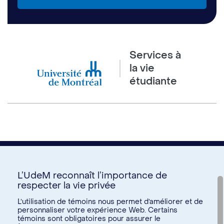
Services à
la vie
étudiante
L’UdeM reconnaît l’importance de
respecter la vie privée
Nous joindre
L’utilisation de témoins nous permet d’améliorer et de
personnaliser votre expérience Web. Certains
Voir tous les liens
témoins sont obligatoires pour assurer le