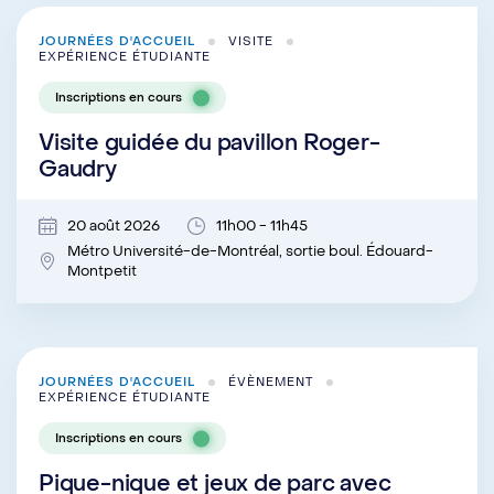
JOURNÉES D'ACCUEIL
VISITE
EXPÉRIENCE ÉTUDIANTE
Inscriptions en cours
Visite guidée du pavillon Roger-
Gaudry
20 août 2026
11h00 - 11h45
Métro Université-de-Montréal, sortie boul. Édouard-
Montpetit
JOURNÉES D'ACCUEIL
ÉVÈNEMENT
EXPÉRIENCE ÉTUDIANTE
Inscriptions en cours
Pique-nique et jeux de parc avec