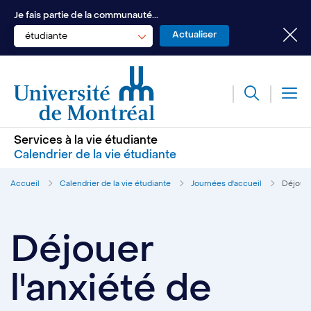
Je fais partie de la communauté...
étudiante
Services à la vie étudiante
Calendrier de la vie étudiante
Accueil
Calendrier de la vie étudiante
Journées d'accueil
Déjouer
Déjouer
l'anxiété de