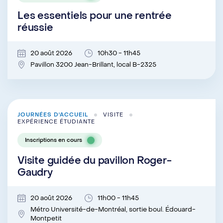
Les essentiels pour une rentrée
réussie
20 août 2026
10h30 - 11h45
Pavillon 3200 Jean-Brillant, local B-2325
JOURNÉES D'ACCUEIL
VISITE
EXPÉRIENCE ÉTUDIANTE
Inscriptions en cours
Visite guidée du pavillon Roger-
Gaudry
20 août 2026
11h00 - 11h45
Métro Université-de-Montréal, sortie boul. Édouard-
Montpetit