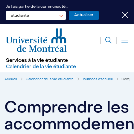
Je fais partie de la communauté...
étudiante
Services à la vie étudiante
Calendrier de la vie étudiante
Accueil
Calendrier de la vie étudiante
Journées d'accueil
Compren
Comprendre les
accommodemen