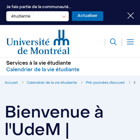
Je fais partie de la communauté...
étudiante
Services à la vie étudiante
Calendrier de la vie étudiante
Accueil
Calendrier de la vie étudiante
Pré-journées d'accueil
Bie
Bienvenue à
l'UdeM |