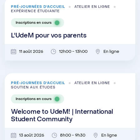
PRÉ-JOURNÉES D'ACCUEIL
ATELIER EN LIGNE
EXPÉRIENCE ÉTUDIANTE
Inscriptions en cours
L'UdeM pour vos parents
11 août 2026
12h00 - 13h00
En ligne
PRÉ-JOURNÉES D'ACCUEIL
ATELIER EN LIGNE
SOUTIEN AUX ÉTUDES
Inscriptions en cours
Welcome to UdeM! | International
Student Community
13 août 2026
8h00 - 9h30
En ligne