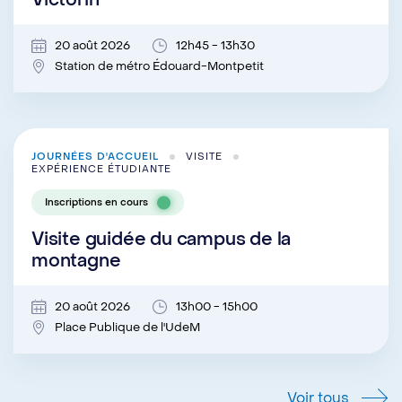
Victorin
20 août 2026
12h45 - 13h30
Station de métro Édouard-Montpetit
JOURNÉES D'ACCUEIL
VISITE
EXPÉRIENCE ÉTUDIANTE
Inscriptions en cours
Visite guidée du campus de la
montagne
20 août 2026
13h00 - 15h00
Place Publique de l'UdeM
Voir tous