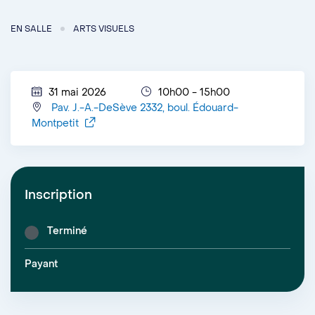
EN SALLE
ARTS VISUELS
31 mai 2026
10h00 - 15h00
Pav. J.-A.-DeSève 2332, boul. Édouard-
Montpetit
Inscription
Terminé
Payant