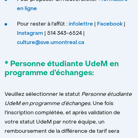
en ligne
Pour rester à l'affût :
infolettre
|
Facebook
|
Instagram
| 514 343-6524 |
culture@sve.umontreal.ca
* Personne étudiante UdeM en
programme d’échanges:
Veuillez sélectionner le statut
Personne étudiante
UdeM en programme d’échanges.
Une fois
l'inscription complétée, et après validation de
votre statut UdeM par notre équipe, un
remboursement de la différence de tarif sera