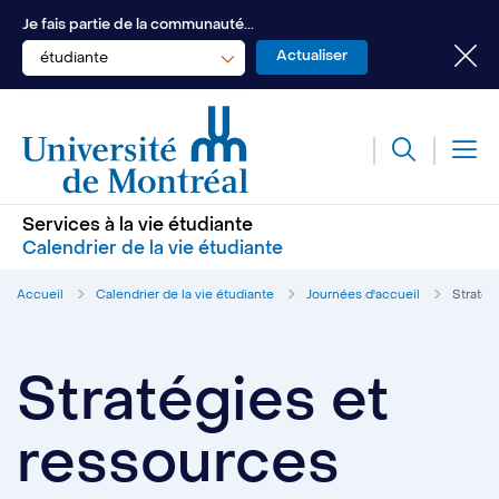
Je fais partie de la communauté...
étudiante
Services à la vie étudiante
Calendrier de la vie étudiante
Accueil
Calendrier de la vie étudiante
Journées d'accueil
Stratég
Stratégies et
ressources