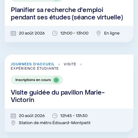
Planifier sa recherche d'emploi
pendant ses études (séance virtuelle)
20 août 2026
12h00 - 13h00
En ligne
JOURNÉES D'ACCUEIL
VISITE
EXPÉRIENCE ÉTUDIANTE
Inscriptions en cours
Visite guidée du pavillon Marie-
Victorin
20 août 2026
12h45 - 13h30
Station de métro Édouard-Montpetit