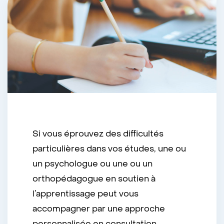
Si vous éprouvez des difficultés
particulières dans vos études, une ou
un psychologue ou une ou un
orthopédagogue en soutien à
l’apprentissage peut vous
accompagner par une approche
personnalisée en consultation