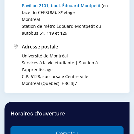
Pavillon 2101, boul. Édouard-Montpetit
(en
e
face du CEPSUM), 3
étage
Montréal
Station de métro Édouard-Montpetit ou
autobus 51, 119 et 129
Adresse postale
Université de Montréal
Services à la vie étudiante | Soutien à
l'apprentissage
C.P. 6128, succursale Centre-ville
Montréal (Québec) H3C 3J7
Horaires d'ouverture
Comptoir