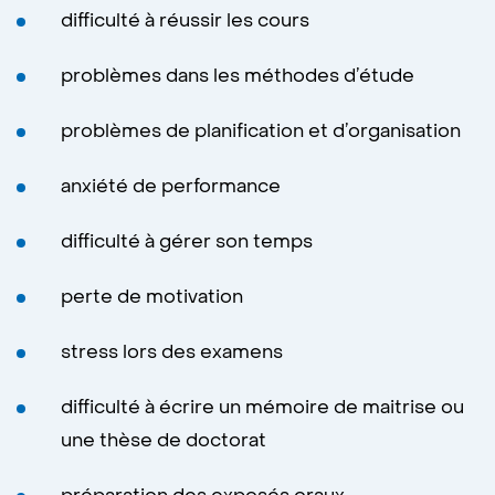
difficulté à réussir les cours
problèmes dans les méthodes d’étude
problèmes de planification et d’organisation
anxiété de performance
difficulté à gérer son temps
perte de motivation
stress lors des examens
difficulté à écrire un mémoire de maitrise ou
une thèse de doctorat