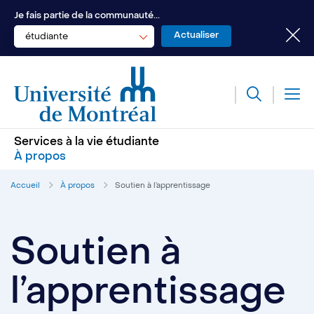
Je fais partie de la communauté...
étudiante
Services à la vie étudiante
À propos
Accueil
À propos
Soutien à l’apprentissage
Soutien à
l’apprentissage